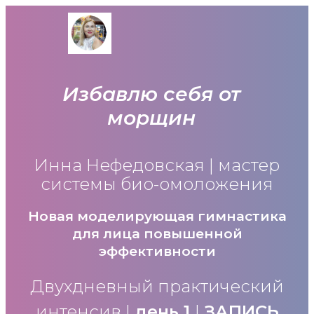
Избавлю себя от
морщин
Инна Нефедовская | мастер
системы био-омоложения
Новая моделирующая гимнастика
для лица повышенной
эффективности
Двухдневный практический
интенсив |
день 1
|
ЗАПИСЬ