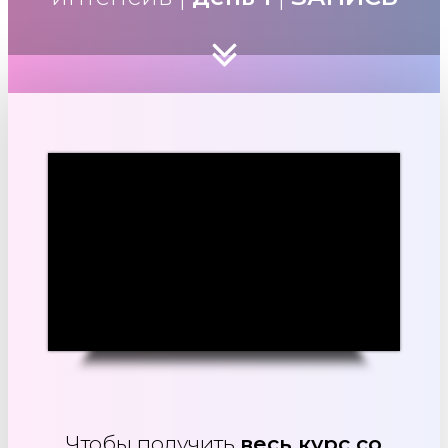
Чтобы получить
весь курс со