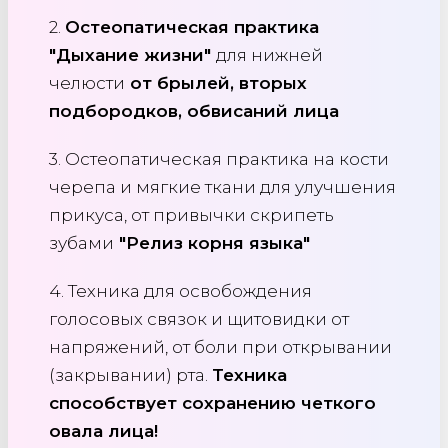
2.
Остеопатическая практика
"Дыхание жизни"
для нижней
челюсти
от брылей, вторых
подбородков, обвисаний лица
3. Остеопатическая практика на кости
черепа и мягкие ткани для улучшения
прикуса, от привычки скрипеть
зубами
"Релиз корня языка"
4. Техника для освобождения
голосовых связок и щитовидки от
напряжений, от боли при открывании
(закрывании) рта.
Техника
способствует сохранению четкого
овала лица!