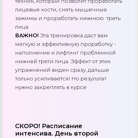
техник, который позволит проработать
лицевые кости, снять мышечные
зажимы и проработать нижнюю треть
лица.
ВАЖНО!
Эта тренировка даст вам
мягкую и эффективную проработку -
наполнение и лифтинг проблемной
нижней трети лица. Эффект от этих
упражнений виден сразу, дальше
только усиливается! Но результат
нужно закреплять в курсе
СКОРО! Расписание
интенсива.
День второй