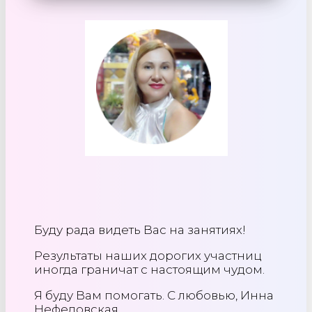
Буду рада видеть Вас на занятиях!
Результаты наших дорогих участниц
иногда граничат с настоящим чудом.
Я буду Вам помогать. С любовью, Инна
Нефедовская