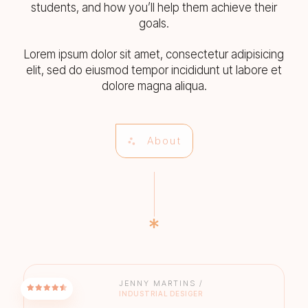
students, and how you’ll help them achieve their
goals.
Lorem ipsum dolor sit amet, consectetur adipisicing
elit, sed do eiusmod tempor incididunt ut labore et
dolore magna aliqua.
About
JENNY MARTINS /
INDUSTRIAL DESIGER