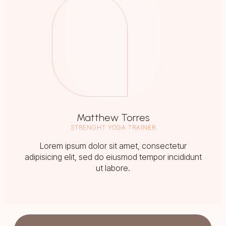
Matthew Torres
STRENGHT YOGA TRAINER
Lorem ipsum dolor sit amet, consectetur
adipisicing elit, sed do eiusmod tempor incididunt
ut labore.