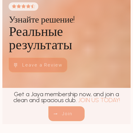
Узнайте решение!
Реальные
результаты
Leave a Review
Get a Jaya membership now, and join a
clean and spacious club.
JOIN US TODAY!
Join