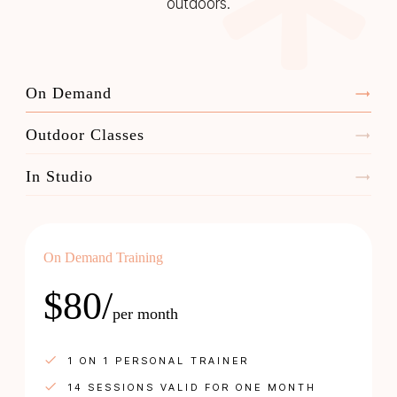
outdoors.
On Demand
Outdoor Classes
In Studio
On Demand Training
$80/
per month
1 ON 1 PERSONAL TRAINER
14 SESSIONS VALID FOR ONE MONTH