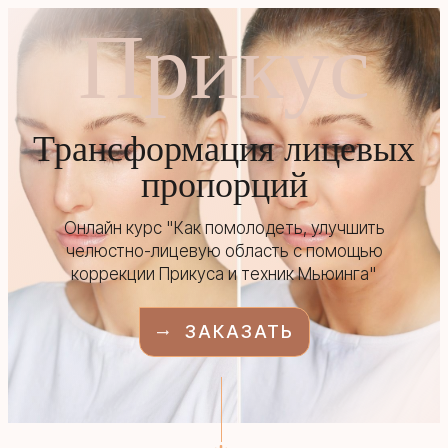
Прикус
Трансформация лицевых
пропорций
Онлайн курс "Как помолодеть, улучшить
челюстно-лицевую область с помощью
коррекции Прикуса и техник Мьюинга"
ЗАКАЗАТЬ