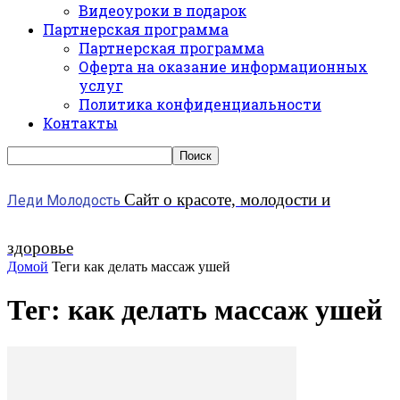
Видеоуроки в подарок
Партнерская программа
Партнерская программа
Оферта на оказание информационных
услуг
Политика конфиденциальности
Контакты
Сайт о красоте, молодости и
Леди Молодость
здоровье
Домой
Теги
как делать массаж ушей
Тег: как делать массаж ушей