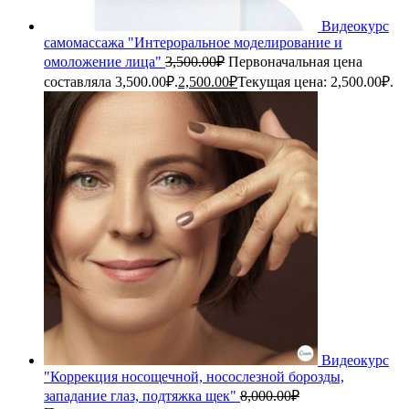
Видеокурс
самомассажа "Интероральное моделирование и
омоложение лица"
3,500.00
₽
Первоначальная цена
составляла 3,500.00₽.
2,500.00
₽
Текущая цена: 2,500.00₽.
Видеокурс
"Коррекция носощечной, носослезной борозды,
западание глаз, подтяжка щек"
8,000.00
₽