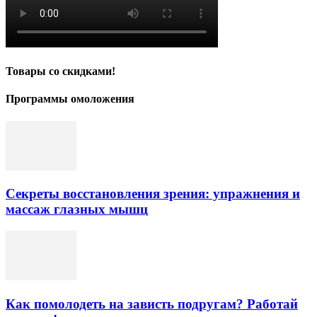
Товары со скидками!
Программы омоложения
Секреты восстановления зрения: упражнения и
массаж глазных мышц
Как помолодеть на зависть подругам? Работай