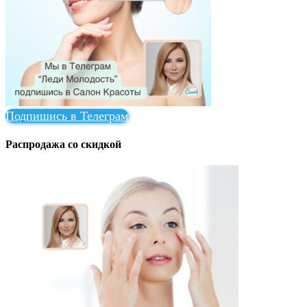
Подпишись в Телеграм
Распродажа со скидкой