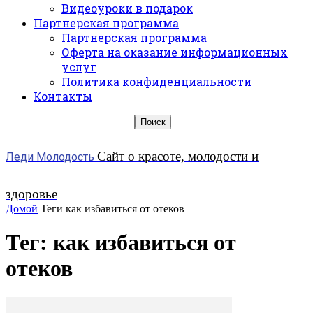
Видеоуроки в подарок
Партнерская программа
Партнерская программа
Оферта на оказание информационных
услуг
Политика конфиденциальности
Контакты
Сайт о красоте, молодости и
Леди Молодость
здоровье
Домой
Теги
как избавиться от отеков
Тег: как избавиться от
отеков