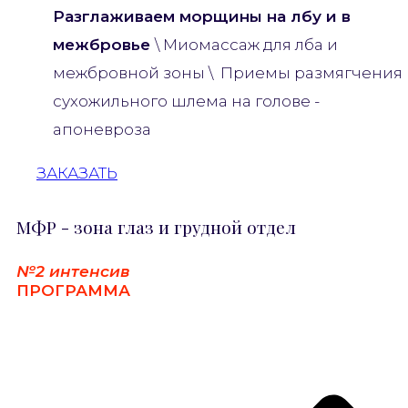
Разглаживаем морщины на лбу и в
межбровье
\ Миомассаж для лба и
межбровной зоны \ Приемы размягчения
сухожильного шлема на голове -
апоневроза
ЗАКАЗАТЬ
МФР - зона глаз и грудной отдел
№2 интенсив
ПРОГРАММА