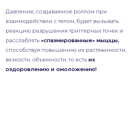
Давление, создаваемое роллом при
взаимодействии с телом, будет вызывать
реакцию разрушения триггерных точек и
расслаблять
«спазмированные» мышцы,
способствуя повышению их растяжимости,
вязкости, объемности, то есть
их
оздоровлению и омоложению!