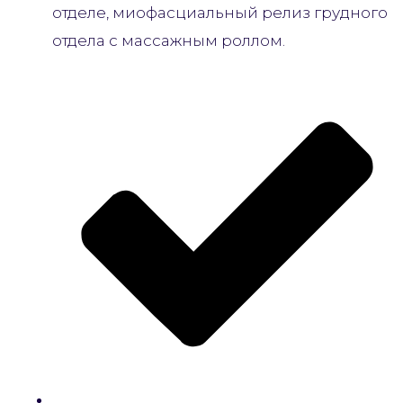
отделе, миофасциальный релиз грудного
отдела с массажным роллом.