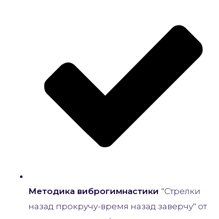
Методика виброгимнастики
"Стрелки
назад прокручу-время назад заверчу" от