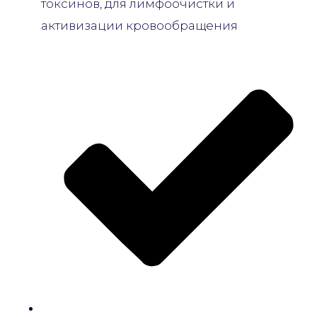
токсинов, для лимфоочистки и
активизации кровообращения