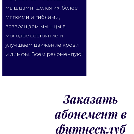
мышцами , делая их, более
мягкими и гибкими,
возвращаем мышцы в
молодое состояние и
улучшаем движение крови
и лимфы. Всем рекомендую!
Заказать
абонемент в
фитнесклуб