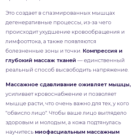
Это создает в спазмированных мышцах
дегенеративные процессы, из-за чего
происходит ухудшение кровообращения и
лимфооттока, а также появляются
болезненные зоны и точки.
Компрессия и
глубокий массаж тканей
— единственный
реальный способ высвободить напряжение.
Массажное сдавливание оживляет мышцы,
усиливает кровоснабжение и позволяет
мышце расти, что очень важно для тех, у кого
"обвисло лицо". Чтобы ваше лицо выглядело
здоровым и молодым, а кожа подтянулась
научитесь
миофасциальным массажным