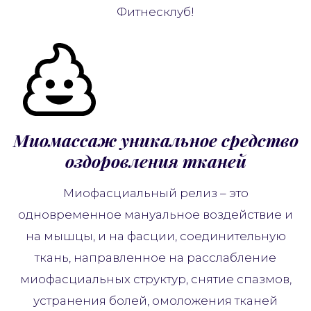
Фитнесклуб!
Миомассаж уникальное средство
оздоровления тканей
Миофасциальный релиз – это
одновременное мануальное воздействие и
на мышцы, и на фасции, соединительную
ткань, направленное на расслабление
миофасциальных структур, снятие спазмов,
устранения болей, омоложения тканей