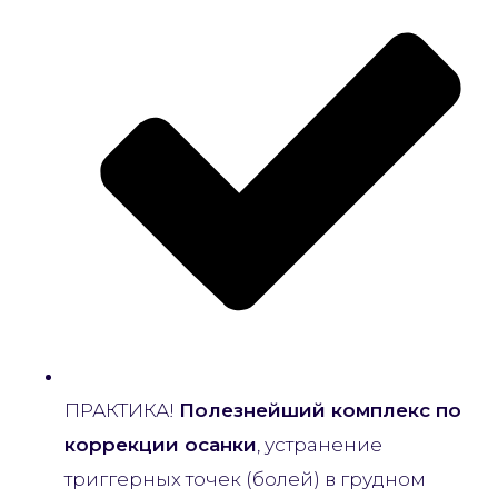
ПРАКТИКА!
Полезнейший комплекс по
коррекции осанки
, устранение
триггерных точек (болей) в грудном