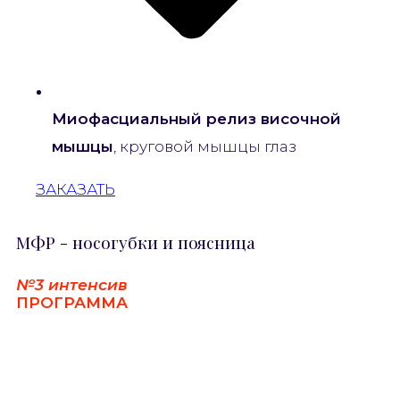
Миофасциальный релиз височной
мышцы
, круговой мышцы глаз
ЗАКАЗАТЬ
МФР - носогубки и поясница
№3 интенсив
ПРОГРАММА