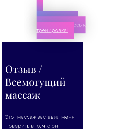
Нажмите здесь и
присоединяйтесь к
тренировке!
Отзыв /
Всемогущий
массаж
Этот массаж заставил меня
поверить в то, что он