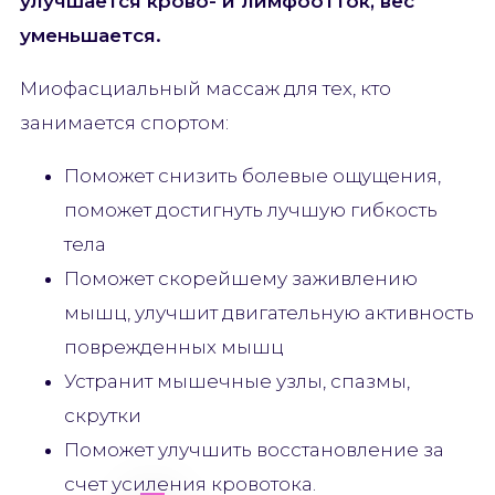
улучшается крово- и лимфоотток, вес
уменьшается.
Миофасциальный массаж для тех, кто
занимается спортом:
Поможет снизить болевые ощущения,
поможет достигнуть лучшую гибкость
тела
Поможет скорейшему заживлению
мышц, улучшит двигательную активность
поврежденных мышц
Устранит мышечные узлы, спазмы,
скрутки
Поможет улучшить восстановление за
счет усиления кровотока.