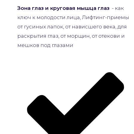
Зона глаз и круговая мышца глаз
- как
ключ к молодости лица, Лифтинг-приемы
от гусиных лапок, от нависшего века, для
раскрытия глаз, от морщин, от отекови и
мешков под глазами