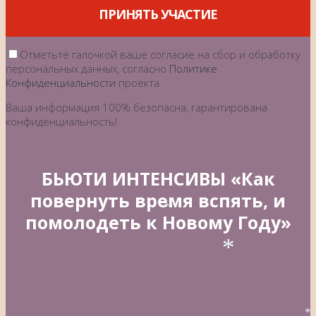
ПРИНЯТЬ УЧАСТИЕ
Отметьте галочкой ваше согласие на сбор и обработку
персональных данных, согласно
Политике
Конфиденциальности
проекта
Ваша информация 100% безопасна, гарантирована
конфиденциальность!
БЬЮТИ ИНТЕНСИВЫ «Как
повернуть время вспять, и
помолодеть к Новому Году»
*