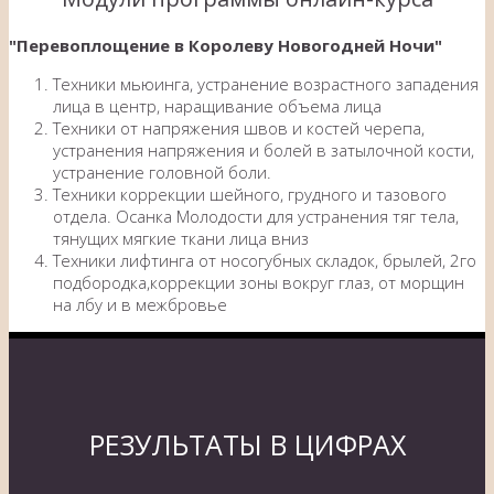
"Перевоплощение в Королеву Новогодней Ночи"
Техники мьюинга, устранение возрастного западения
лица в центр, наращивание объема лица
Техники от напряжения швов и костей черепа,
устранения напряжения и болей в затылочной кости,
устранение головной боли.
Техники коррекции шейного, грудного и тазового
отдела. Осанка Молодости для устранения тяг тела,
тянущих мягкие ткани лица вниз
Техники лифтинга от носогубных складок, брылей, 2го
подбородка,коррекции зоны вокруг глаз, от морщин
на лбу и в межбровье
РЕЗУЛЬТАТЫ В ЦИФРАХ