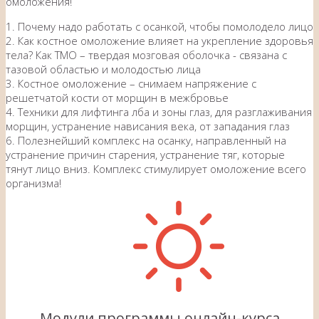
омоложения!
1. Почему надо работать с осанкой, чтобы помолодело лицо
2. Как костное омоложение влияет на укрепление здоровья
тела? Как ТМО – твердая мозговая оболочка - связана с
тазовой областью и молодостью лица
3. Костное омоложение – снимаем напряжение с
решетчатой кости от морщин в межбровье
4. Техники для лифтинга лба и зоны глаз, для разглаживания
морщин, устранение нависания века, от западания глаз
6. Полезнейший комплекс на осанку, направленный на
устранение причин старения, устранение тяг, которые
тянут лицо вниз. Комплекс стимулирует омоложение всего
организма!
Модули программы онлайн-курса