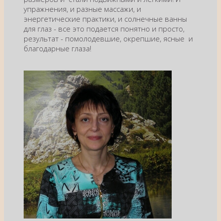
упражнения, и разные массажи, и
энергетические практики, и солнечные ванны
для глаз - все это подается понятно и просто,
результат - помолодевшие, окрепшие, ясные и
благодарные глаза!