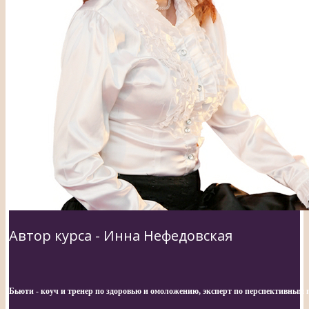
Автор курса - Инна Нефедовская
Бьюти - коуч и тренер по здоровью и омоложению, эксперт по перспективным