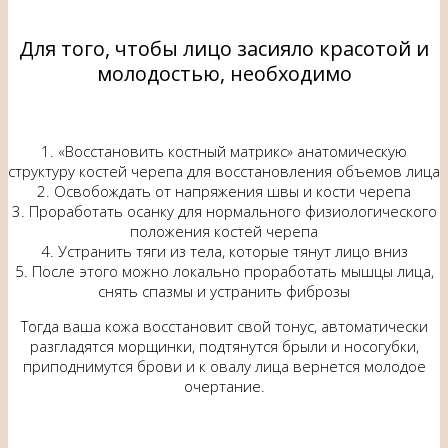
Для того, чтобы лицо засияло красотой и
молодостью, необходимо
1. «Восстановить костный матрикс» анатомическую
структуру костей черепа для восстановления объемов лица
2. Освобождать от напряжения швы и кости черепа
3. Проработать осанку для нормального физиологического
положения костей черепа
4. Устранить тяги из тела, которые тянут лицо вниз
5. После этого можно локально проработать мышцы лица,
снять спазмы и устранить фиброзы
Тогда ваша кожа восстановит свой тонус, автоматически
разгладятся морщинки, подтянутся брыли и носогубки,
приподнимутся брови и к овалу лица вернется молодое
очертание.