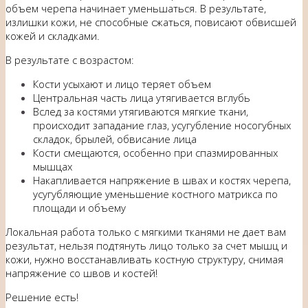
объем черепа начинает уменьшаться. В результате,
излишки кожи, не способные сжаться, повисают обвисшей
кожей и складками.
В результате с возрастом:
Кости усыхают и лицо теряет объем
Центральная часть лица утягивается вглубь
Вслед за костями утягиваются мягкие ткани,
происходит западание глаз, усугубление носогубных
складок, брылей, обвисание лица
Кости смещаются, особенно при спазмированных
мышцах
Накапливается напряжение в швах и костях черепа,
усугубляющие уменьшение костного матрикса по
площади и объему
Локальная работа только с мягкими тканями не дает вам
результат, нельзя подтянуть лицо только за счет мышц и
кожи, нужно восстанавливать костную структуру, снимая
напряжение со швов и костей!
Решение есть!