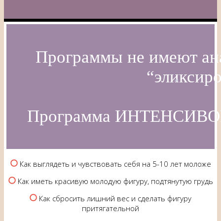
*
*
Программы не имеют ан
“эликсир
*
Программа ИНТЕНСИВОВ и
Как выглядеть и чувствовать себя на 5-10 лет моложе
Как иметь красивую молодую фигуру, подтянутую грудь
Как сбросить лишний вес и сделать фигуру
притягательной