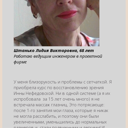
Штанько Лидия Викторовна, 68 лет
Работаю ведущим инженером в проектной
фирме
У меня близорукость и проблемы с сетчаткой. Я
приобрела курс по восстановлению зрения
Инны Нефедовской. Ни в одной системе (а я их
испробовала за 15 лет очень много) я не
встречала массаж глазниц. Это потрясающе:
после 1-го занятия мои глаза, которые я никак
не могла расслабить, и поэтому они были
увеличенными, уменьшились до нормальных
размеров и стали подвижными и легкими! И