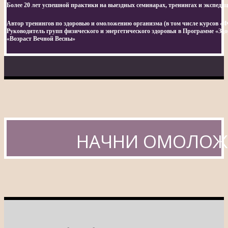
Более 20 лет успешной практики на выездных семинарах, тренингах и экспедиц
Автор тренингов по здоровью и омоложению организма (в том числе курсов «Фэ
Руководитель групп физического и энергетического здоровья в Программе «З
«Возраст Вечной Весны»
НАЧНИ ОМОЛОЖЕ