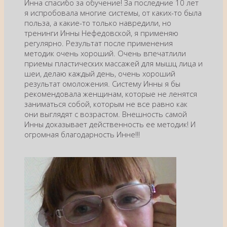
Инна спасибо за обучение! За последние 10 лет
я испробовала многие системы, от каких-то была
польза, а какие-то только навредили, но
тренинги Инны Нефедовской, я применяю
регулярно. Результат после применения
методик очень хороший. Очень впечатлили
приемы пластических массажей для мышц лица и
шеи, делаю каждый день, очень хороший
результат омоложения. Систему Инны я бы
рекомендовала женщинам, которые не ленятся
заниматься собой, которым не все равно как
они выглядят с возрастом. Внешность самой
Инны доказывает действенность ее методик! И
огромная благодарность Инне!!!