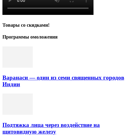
Товары со скидками!
Программы омоложения
Варанаси — один из семи священных городов
Индии
Подтяжка лица через воздействие на
щитовидную железу