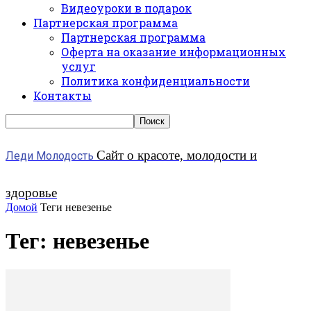
Видеоуроки в подарок
Партнерская программа
Партнерская программа
Оферта на оказание информационных
услуг
Политика конфиденциальности
Контакты
Сайт о красоте, молодости и
Леди Молодость
здоровье
Домой
Теги
невезенье
Тег: невезенье