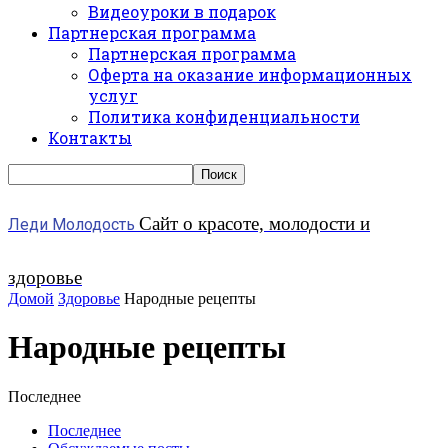
Видеоуроки в подарок
Партнерская программа
Партнерская программа
Оферта на оказание информационных
услуг
Политика конфиденциальности
Контакты
Сайт о красоте, молодости и
Леди Молодость
здоровье
Домой
Здоровье
Народные рецепты
Народные рецепты
Последнее
Последнее