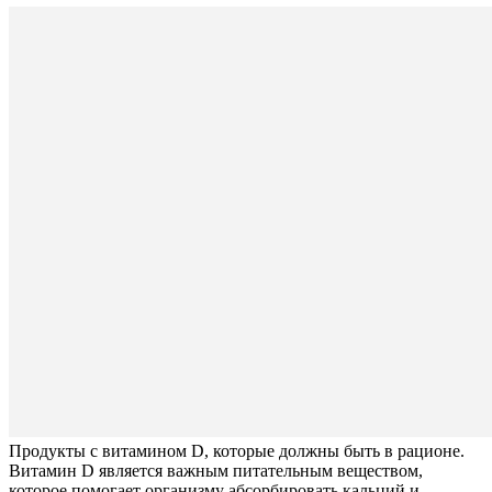
Продукты с витамином D, которые должны быть в рационе.
Витамин D является важным питательным веществом,
которое помогает организму абсорбировать кальций и