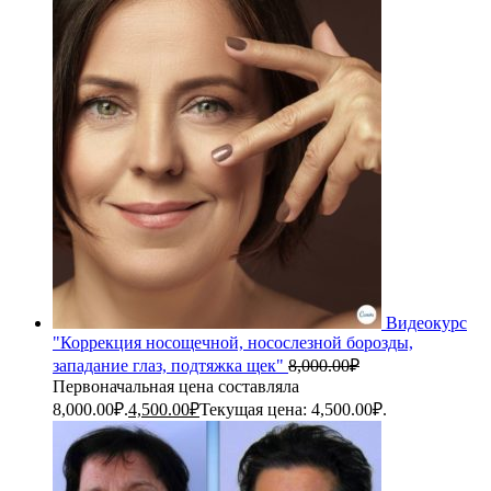
Видеокурс
"Коррекция носощечной, носослезной борозды,
западание глаз, подтяжка щек"
8,000.00
₽
Первоначальная цена составляла
8,000.00₽.
4,500.00
₽
Текущая цена: 4,500.00₽.