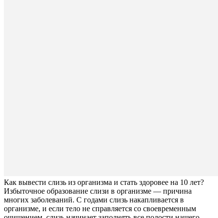
Как вывести слизь из организма и стать здоровее на 10 лет?
Избыточное образование слизи в организме — причина
многих заболеваний. С годами слизь накапливается в
организме, и если тело не справляется со своевременным
очищением, слизь начинает заполнять все полости нашего