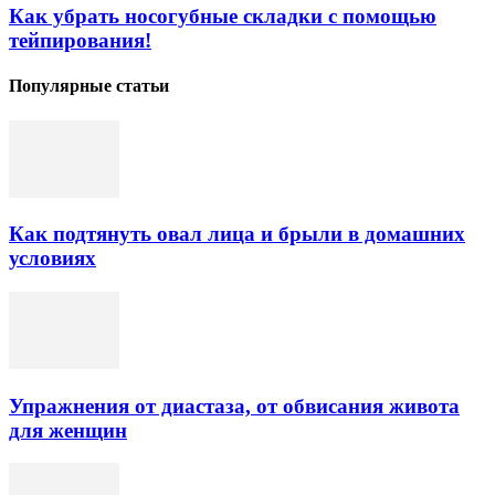
Как убрать носогубные складки с помощью
тейпирования!
Популярные статьи
Как подтянуть овал лица и брыли в домашних
условиях
Упражнения от диастаза, от обвисания живота
для женщин