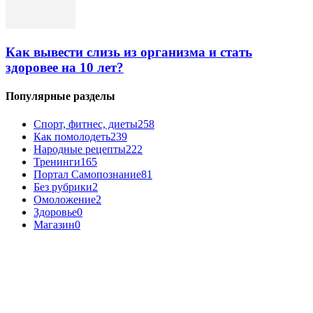
Как вывести слизь из организма и стать
здоровее на 10 лет?
Популярные разделы
Спорт, фитнес, диеты
258
Как помолодеть
239
Народные рецепты
222
Тренинги
165
Портал Самопознание
81
Без рубрики
2
Омоложение
2
Здоровье
0
Магазин
0