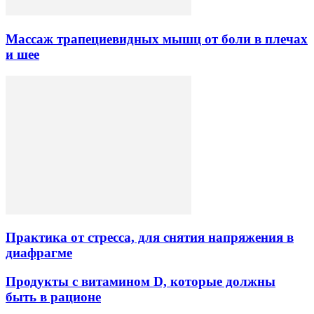
Массаж трапециевидных мышц от боли в плечах
и шее
Практика от стресса, для снятия напряжения в
диафрагме
Продукты с витамином D, которые должны
быть в рационе