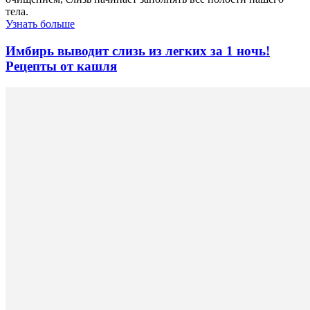
тела.
Узнать больше
Имбирь выводит слизь из легких за 1 ночь!
Рецепты от кашля