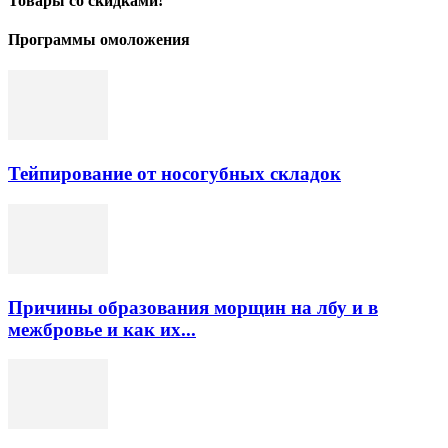
Товары со скидками!
Программы омоложения
Тейпирование от носогубных складок
Причины образования морщин на лбу и в
межбровье и как их...