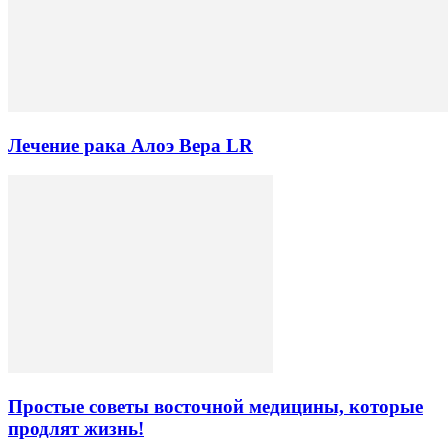
Лечение рака Алоэ Вера LR
Простые советы восточной медицины, которые
продлят жизнь!