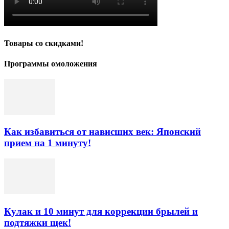
Товары со скидками!
Программы омоложения
Как избавиться от нависших век: Японский
прием на 1 минуту!
Кулак и 10 минут для коррекции брылей и
подтяжки щек!