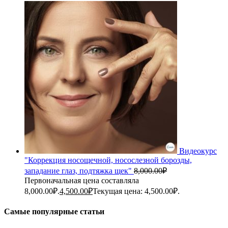
Видеокурс
"Коррекция носощечной, носослезной борозды,
западание глаз, подтяжка щек"
8,000.00
₽
Первоначальная цена составляла
8,000.00₽.
4,500.00
₽
Текущая цена: 4,500.00₽.
Самые популярные статьи