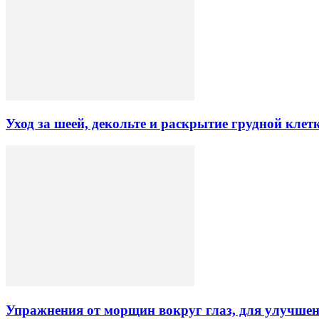
Уход за шеей, декольте и раскрытие грудной клет
Упражнения от морщин вокруг глаз, для улучшен