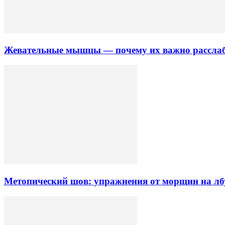
Жевательные мышцы — почему их важно рассла
Метопический шов: упражнения от морщин на л