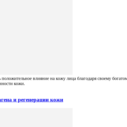
ь положительное влияние на кожу лица благодаря своему богато
нности кожи.
гена и регенерации кожи