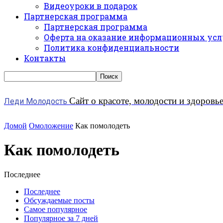
Видеоуроки в подарок
Партнерская программа
Партнерская программа
Оферта на оказание информационных усл
Политика конфиденциальности
Контакты
Сайт о красоте, молодости и здоровь
Леди Молодость
Домой
Омоложение
Как помолодеть
Как помолодеть
Последнее
Последнее
Обсуждаемые посты
Самое популярное
Популярное за 7 дней