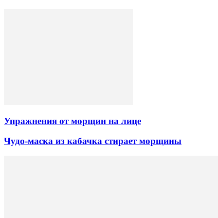
Упражнения от морщин на лице
Чудо-маска из кабачка стирает морщины