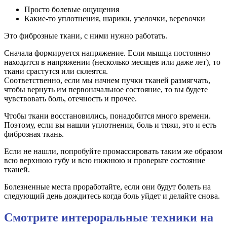
Просто болевые ощущения
Какие-то уплотнения, шарики, узелочки, веревочки
Это фиброзные ткани, с ними нужно работать.
Сначала формируется напряжение. Если мышца постоянно
находится в напряжении (несколько месяцев или даже лет), то
ткани срастутся или склеятся.
Соответственно, если мы начнем пучки тканей размягчать,
чтобы вернуть им первоначальное состояние, то вы будете
чувствовать боль, отечность и прочее.
Чтобы ткани восстановились, понадобится много времени.
Поэтому, если вы нашли уплотнения, боль и тяжи, это и есть
фиброзная ткань.
Если не нашли, попробуйте промассировать таким же образом
всю верхнюю губу и всю нижнюю и проверьте состояние
тканей.
Болезненные места проработайте, если они будут болеть на
следующий день дождитесь когда боль уйдет и делайте снова.
Смотрите интероральные техники на