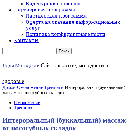
Видеоуроки в подарок
Партнерская программа
Партнерская программа
Оферта на оказание информационных
услуг
Политика конфиденциальности
Контакты
Сайт о красоте, молодости и
Леди Молодость
здоровье
Домой
Омоложение
Тренинги
Интероральный (буккальный)
массаж от носогубных складок
Омоложение
Тренинги
Интероральный (буккальный) массаж
от носогубных складок