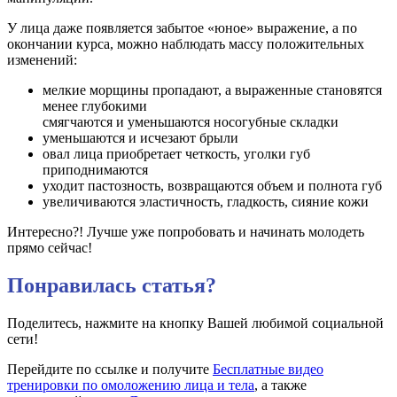
У лица даже появляется забытое «юное» выражение, а по
окончании курса, можно наблюдать массу положительных
изменений:
мелкие морщины пропадают, а выраженные становятся
менее глубокими
смягчаются и уменьшаются носогубные складки
уменьшаются и исчезают брыли
овал лица приобретает четкость, уголки губ
приподнимаются
уходит пастозность, возвращаются объем и полнота губ
увеличиваются эластичность, гладкость, сияние кожи
Интересно?! Лучше уже попробовать и начинать молодеть
прямо сейчас!
Понравилась статья?
Поделитесь, нажмите на кнопку Вашей любимой социальной
сети!
Перейдите по ссылке и получите
Бесплатные видео
тренировки по омоложению лица и тела
, а также