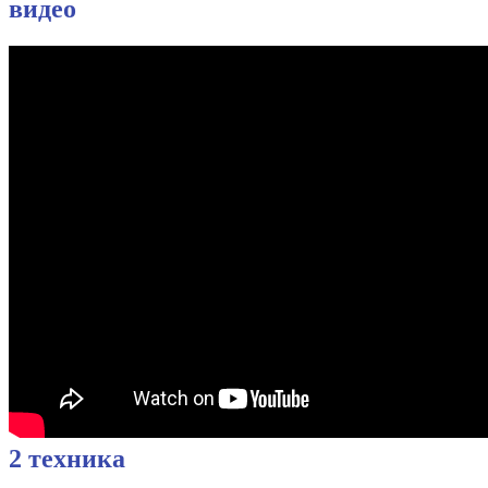
видео
2 техника