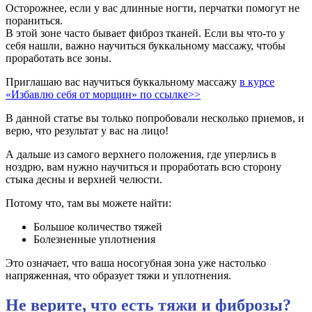
Осторожнее, если у вас длинные ногти, перчатки помогут не
пораниться.
В этой зоне часто бывает фиброз тканей. Если вы что-то у
себя нашли, важно научиться буккальному массажу, чтобы
проработать все зоны.
Приглашаю вас научиться буккальному массажу
в курсе
«Избавлю себя от морщин» по ссылке>>
В данной статье вы только попробовали несколько приемов, и
верю, что результат у вас на лицо!
А дальше из самого верхнего положения, где уперлись в
ноздрю, вам нужно научиться и проработать всю сторону
стыка десны и верхней челюсти.
Потому что, там вы можете найти:
Большое количество тяжей
Болезненные уплотнения
Это означает, что ваша носогубная зона уже настолько
напряженная, что образует тяжи и уплотнения.
Не верите, что есть тяжи и фиброзы?