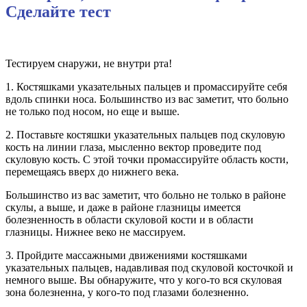
Сделайте тест
Тестируем снаружи, не внутри рта!
1. Костяшками указательных пальцев и промассируйте себя
вдоль спинки носа. Большинство из вас заметит, что больно
не только под носом, но еще и выше.
2. Поставьте костяшки указательных пальцев под скуловую
кость на линии глаза, мысленно вектор проведите под
скуловую кость. С этой точки промассируйте область кости,
перемещаясь вверх до нижнего века.
Большинство из вас заметит, что больно не только в районе
скулы, а выше, и даже в районе глазницы имеется
болезненность в области скуловой кости и в области
глазницы. Нижнее веко не массируем.
3. Пройдите массажными движениями костяшками
указательных пальцев, надавливая под скуловой косточкой и
немного выше. Вы обнаружите, что у кого-то вся скуловая
зона болезненна, у кого-то под глазами болезненно.