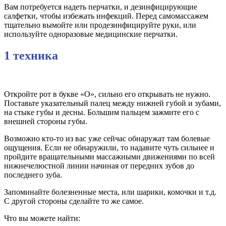
Вам потребуется надеть перчатки, и дезинфицирующие
салфетки, чтобы избежать инфекций. Перед самомассажем
тщательно вымойте или продезинфицируйте руки, или
используйте одноразовые медицинские перчатки.
1 техника
Откройте рот в букве «О», сильно его открывать не нужно.
Поставьте указательный палец между нижней губой и зубами,
на стыке губы и десны. Большим пальцем зажмите его с
внешней стороны губы.
Возможно кто-то из вас уже сейчас обнаружат там болевые
ощущения. Если не обнаружили, то надавите чуть сильнее и
пройдите вращательными массажными движениями по всей
нижнечелюстной линии начиная от передних зубов до
последнего зуба.
Запоминайте болезненные места, или шарики, комочки и т.д.
С другой стороны сделайте то же самое.
Что вы можете найти: