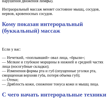
нарушения движения лимфы).
Интраоральный массаж меняет состояние мышц, сосудов,
нервов, кровеносных сосудов.
Кому показан интероральный
(буккальный) массаж
Если у вас:
— Нечеткий, «поплывший» овал лица, «брыли»;
— Мелкие и глубокие морщины в нижней и средней частях
лица (носогубные складки);
— Изменения формы рта и губ (опущенные уголки рта,
сморщенная верхняя губа, потеря объема губ);
— Отеки;
— Дряблость кожи, снижение тонуса кожи и мышц лица.
С чего начать интероральные техники