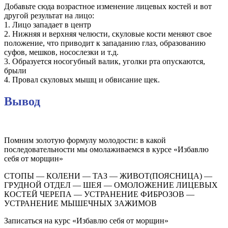
Добавьте сюда возрастное изменение лицевых костей и вот
другой результат на лицо:
1. Лицо западает в центр
2. Нижняя и верхняя челюсти, скуловые кости меняют свое
положение, что приводит к западанию глаз, образованию
суфов, мешков, носослезки и т.д.
3. Образуется носогубный валик, уголки рта опускаются,
брыли
4. Провал скуловых мышц и обвисание щек.
Вывод
Помним золотую формулу молодости: в какой
последовательности мы омолаживаемся в курсе «Избавлю
себя от морщин»
СТОПЫ — КОЛЕНИ — ТАЗ — ЖИВОТ(ПОЯСНИЦА) —
ГРУДНОЙ ОТДЕЛ — ШЕЯ — ОМОЛОЖЕНИЕ ЛИЦЕВЫХ
КОСТЕЙ ЧЕРЕПА — УСТРАНЕНИЕ ФИБРОЗОВ —
УСТРАНЕНИЕ МЫШЕЧНЫХ ЗАЖИМОВ
Записаться на курс «Избавлю себя от морщин»