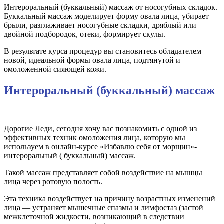
Интероральный (буккальный) массаж от носогубных складок.
Буккальный массаж моделирует форму овала лица, убирает
брыли, разглаживает носогубные складки, дряблый или
двойной подбородок, отеки, формирует скулы.
В результате курса процедур вы становитесь обладателем
новой, идеальной формы овала лица, подтянутой и
омоложенной сияющей кожи.
Интероральный (буккальный) массаж
Дорогие Леди, сегодня хочу вас познакомить с одной из
эффективных техник омоложения лица, которую мы
используем в онлайн-курсе «Избавлю себя от морщин»-
интероральный ( буккальный) массаж.
Такой массаж представляет собой воздействие на мышцы
лица через ротовую полость.
Эта техника воздействует на причину возрастных изменений
лица — устраняет мышечные спазмы и лимфостаз (застой
межклеточной жидкости, возникающий в следствии