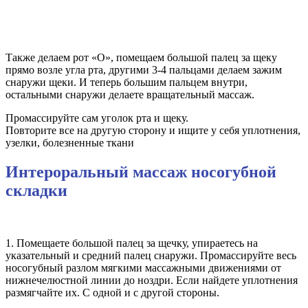
Также делаем рот «О», помещаем большой палец за щеку
прямо возле угла рта, другими 3-4 пальцами делаем зажим
снаружи щеки. И теперь большим пальцем внутри,
остальными снаружи делаете вращательный массаж.
Промассируйте сам уголок рта и щеку.
Повторите все на другую сторону и ищите у себя уплотнения,
узелки, болезненные ткани
Интероральный массаж носогубной
складки
1. Помещаете большой палец за щечку, упираетесь на
указательный и средний палец снаружи. Промассируйте весь
носогубный разлом мягкими массажными движениями от
нижнечелюстной линии до ноздри. Если найдете уплотнения
размягчайте их. С одной и с другой стороны.