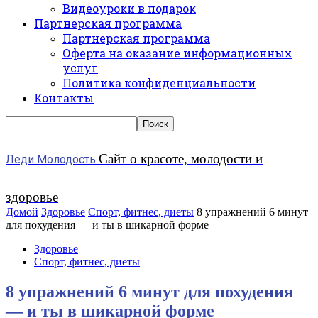
Видеоуроки в подарок
Партнерская программа
Партнерская программа
Оферта на оказание информационных
услуг
Политика конфиденциальности
Контакты
Сайт о красоте, молодости и
Леди Молодость
здоровье
Домой
Здоровье
Спорт, фитнес, диеты
8 упражнений 6 минут
для похудения — и ты в шикарной форме
Здоровье
Спорт, фитнес, диеты
8 упражнений 6 минут для похудения
— и ты в шикарной форме