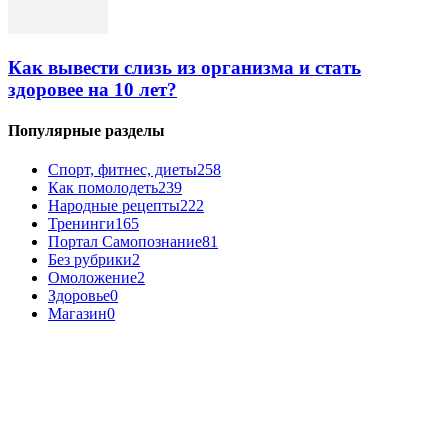
Как вывести слизь из организма и стать
здоровее на 10 лет?
Популярные разделы
Спорт, фитнес, диеты
258
Как помолодеть
239
Народные рецепты
222
Тренинги
165
Портал Самопознание
81
Без рубрики
2
Омоложение
2
Здоровье
0
Магазин
0