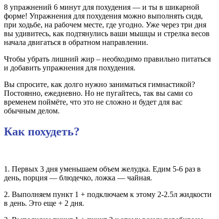
8 упражнений 6 минут для похудения — и ты в шикарной
форме! Упражнения для похудения можно выполнять сидя,
при ходьбе, на рабочем месте, где угодно. Уже через три дня
вы удивитесь, как подтянулись ваши мышцы и стрелка весов
начала двигаться в обратном направлении.
Чтобы убрать лишний жир – необходимо правильно питаться
и добавить упражнения для похудения.
Вы спросите, как долго нужно заниматься гимнастикой?
Постоянно, ежедневно. Но не пугайтесь, так вы сами со
временем поймёте, что это не сложно и будет для вас
обычным делом.
Как похудеть?
1. Первых 3 дня уменьшаем объем желудка. Едим 5-6 раз в
день, порция — блюдечко, ложка — чайная.
2. Выполняем пункт 1 + подключаем к этому 2-2.5л жидкости
в день. Это еще + 2 дня.