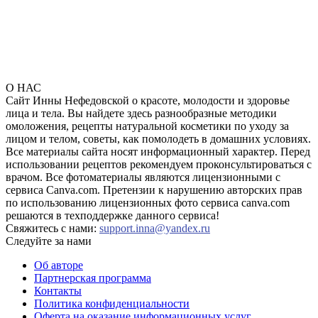
О НАС
Сайт Инны Нефедовской о красоте, молодости и здоровье
лица и тела. Вы найдете здесь разнообразные методики
омоложения, рецепты натуральной косметики по уходу за
лицом и телом, советы, как помолодеть в домашних условиях.
Все материалы сайта носят информационный характер. Перед
использовании рецептов рекомендуем проконсультироваться с
врачом. Все фотоматериалы являются лицензионными с
сервиса Canva.com. Претензии к нарушению авторских прав
по использованию лицензионных фото сервиса canva.com
решаются в техподдержке данного сервиса!
Свяжитесь с нами:
support.inna@yandex.ru
Следуйте за нами
Об авторе
Партнерская программа
Контакты
Политика конфиденциальности
Оферта на оказание информационных услуг