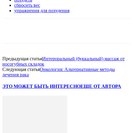
сбросить вес
упражнения для похудения
VK
Twitter
Pinterest
Telegram
Предыдущая статья
Интероральный (буккальный) массаж от
носогубных складок
Следующая статья
Онкология: Альтернативные методы
лечения рака
ЭТО МОЖЕТ БЫТЬ ИНТЕРЕСНО
ЕЩЕ ОТ АВТОРА