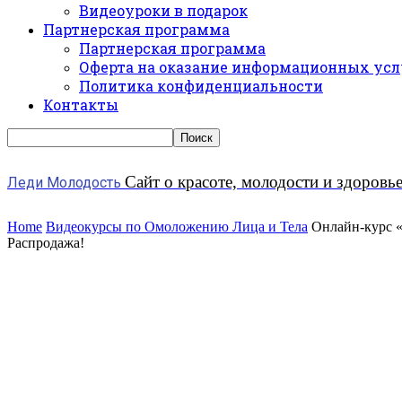
Видеоуроки в подарок
Партнерская программа
Партнерская программа
Оферта на оказание информационных усл
Политика конфиденциальности
Контакты
Сайт о красоте, молодости и здоровь
Леди Молодость
Home
Видеокурсы по Омоложению Лица и Тела
Онлайн-курс «
Распродажа!