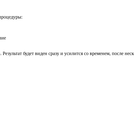
процедуры:
ние
!
Результат будет виден сразу и усилится со временем, после нес