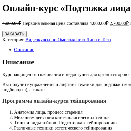
Онлайн-курс «Подтяжка лица 
4,000.00
₽
Первоначальная цена составляла 4,000.00₽.
2,700.00
₽
Т
ЗАКАЗАТЬ
Категория:
Видеокурсы по Омоложению Лица и Тела
Описание
Описание
Курс защищен от скачивания и недоступен для организаторов 
Вы получите упражнения и лифтинг техники для подтяжки кожи 
подбородка), а также:
​Программа онлайн-курса тейпирования
Анатомия лица, процесс старения
Механизм действия кинезиологических тейпов
Типы и виды тейпов. Подготовка к тейпированию
Различные техники эстетического тейпирования