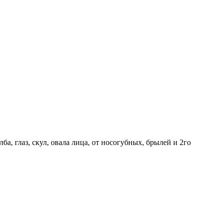
 глаз, скул, овала лица, от носогубных, брылей и 2го