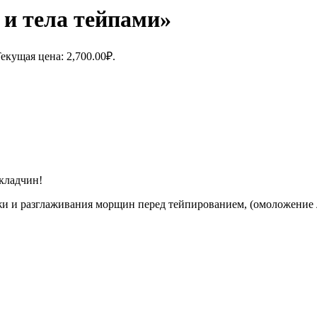
и тела тейпами»
екущая цена: 2,700.00₽.
складчин!
и разглаживания морщин перед тейпированием, (омоложение лба,