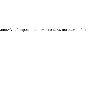
апок»), тейпирование нижнего века, носослезной и