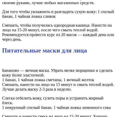
своими руками, лучше любых магазинных средств.
Для того чтобы увлажнить и разгладить сухую кожу: 1 спелый
банан, 1 чайная ложка сливок
Смешать, чтобы получилась однородная кашица. Нанести на
лицо на 15-20 минут, после чего смыть теплой водой.
Рекомендуется провести курс из 20 масок — каждый день или
через день.
Питательные маски для лица
Бананово — яичная маска. Убрать мелке морщинки и сделать
кожу более эластичной.
1 банан, 1 чайная ложка сметаны, 1 яичный желток
Смешать, нанести на лицо на 15 минут и смыть теплой водой.
Лучше делать маску 2-3 раза в неделю.
Слегка отбелить кожу, сузить поры и устранить жирный
блеск.
1 некрупный спелый банан, 1 чайная ложка лимонного сока
Смешать и нанести смесь на лицо на 15-20 минут. Хорошо