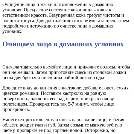
Очищение лица и маски для омоложения в домашних
условиях. Прекрасное состояние кожи лица – ключ к
естественной красоте. Безупречная кожа требует чистоты и
ровного тонуса. Для достижения этого результата предлагаем
подробную инструкцию по очистке лица в домашних
условиях.
Очищаем лицо в домашних условиях
Сначала тщательно вымойте лицо и приколите волосы, чтобы
они не мешали. Затем приготовьте смесь из столовой ложки
пены для бритья и половины чайной ложки соды.
Доведите воду до кипения в кастрюле, добавьте горсть сухих
цветков ромашки. Поставьте кастрюлю на ровную
поверхность, наклонитесь над паром, прикрыв голову
полотенцем. Продержитесь так 5-7 минут, чтобы лицо
пропарилось.
Нанесите приготовленную смесь на влажное лицо, избегая
области вокруг глаз и губ. Затем возьмите мягкую зубную
щетку, пропарьте ее под горячей водой. Осторожно, но