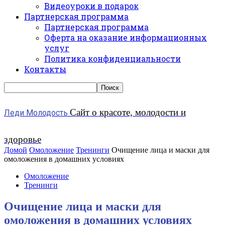
Видеоуроки в подарок
Партнерская программа
Партнерская программа
Оферта на оказание информационных
услуг
Политика конфиденциальности
Контакты
Сайт о красоте, молодости и
Леди Молодость
здоровье
Домой
Омоложение
Тренинги
Очищение лица и маски для
омоложения в домашних условиях
Омоложение
Тренинги
Очищение лица и маски для
омоложения в домашних условиях