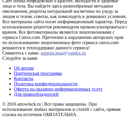
Сайт Инны Нефедовской о красоте, молодости и здоровье
лица и тела. Вы найдете здесь разнообразные методики
омоложения, рецепты натуральной косметики по уходу за
лицом и телом, советы, как помолодеть в домашних условиях.
Все материалы сайта носят информационный характер. Перед
использовании рецептов рекомендуем проконсультироваться с
врачом. Все фотоматериалы являются лицензионными с
сервиса Canva.com. Претензии к нарушению авторских прав
по использованию лицензионных фото сервиса canva.com
решаются в техподдержке данного сервиса!
Свяжитесь с нами:
support.inna@yandex.ru
Следуйте за нами
Об авторе
Партнерская программа
Контакты
Политика конфиденциальности
Оферта на оказание информационных услуг
Для правообладателей
© 2016 arrowluck.ru | Все права защищены. При
использовании любых материалов и статей с сайта, прямая
ссылка на источник ОБЯЗАТЕЛЬНА.