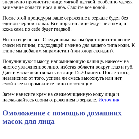
энергично прочистите лицо мягкой щеткой, особенно уделяя
внимание области носа и лба. Смойте все водой.
После этой процедуры ваше отражение в зеркале будет без
единой черной точки. Все поры на лице будут чистыми, а
кожа сама по себе будет гладкой.
Но это еще не все. Следующим шагом будет приготовление
смеси из глины, подходящей именно для вашего типа кожи. К
глине мы добавим мирамистин (или хлоргексидин).
Получившуюся массу, напоминающую кашицу, нанесем на
чистое увлажненное лицо, избегая области вокруг глаз и губ.
Дайте маске действовать на лице 15-20 минут. После этого,
независимо от того, успела ли смесь высохнуть или нет,
смойте ее и промокните лицо полотенцем.
Затем нанесите крем на свежеочищенную кожу лица и
наслаждайтесь своим отражением в зеркале.
Источник
Омоложение с помощью домашних
масок для лица