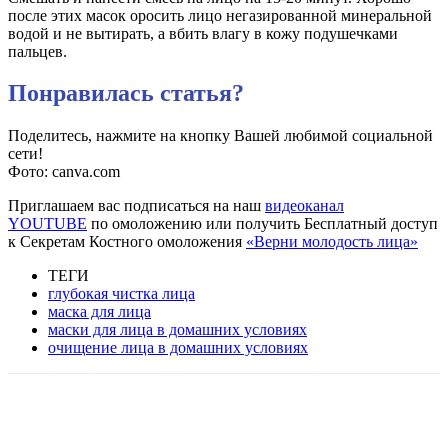
после этих масок оросить лицо негазированной минеральной
водой и не вытирать, а вбить влагу в кожу подушечками
пальцев.
Понравилась статья?
Поделитесь, нажмите на кнопку Вашей любимой социальной
сети!
Фото: canva.com
Приглашаем вас подписаться на наш
видеоканал
YOUTUBE
по омоложению или получить Бесплатный доступ
к Секретам Костного омоложения
«Верни молодость лица»
ТЕГИ
глубокая чистка лица
маска для лица
маски для лица в домашних условиях
очищение лица в домашних условиях
VK
Twitter
Pinterest
Telegram