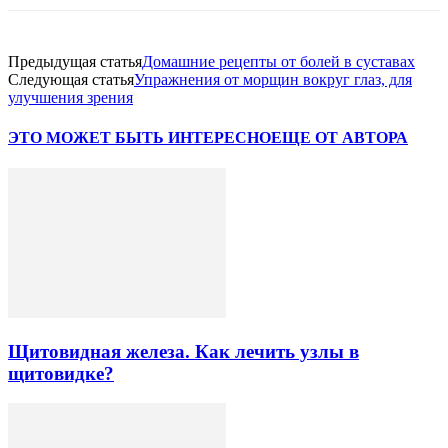
Предыдущая статья
Домашние рецепты от болей в суставах
Следующая статья
Упражнения от морщин вокруг глаз, для
улучшения зрения
ЭТО МОЖЕТ БЫТЬ ИНТЕРЕСНО
ЕЩЕ ОТ АВТОРА
Щитовидная железа. Как лечить узлы в
щитовидке?