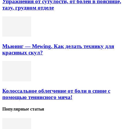
Упражнения от сутулости, от болей в пояснице,
тазу, грудном отделе
Мьюинг — Mewing. Как делать технику для
красивых скул?
Колоссальное облегчение от боли в спине с
помощью теннисного мяча!
Популярные статьи