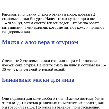
Разомните половину спелого банана в пюре, добавьте 2
столовые ложки йогурта. Нанесите маску на лицо и шею на
15-20 минут, затем смойте теплой водой. Эта маска богата
витаминами и минералами, которые питают кожу и придают
ей здоровый вид.
Маска с алоэ вера и огурцом
Смешайте 2 столовые ложки сока алоэ вера с 1 столовой
ложкой сока огурца. Нанесите смесь на лицо и оставьте на 15-
20 минут, затем смойте теплой водой.
Банановые маски для лица
Они подходят для кожи любого типа. Именно поэтому банан
часто входит в состав различных косметических средств, как
мы говорили выше. Но маска из бананов, приготовленная