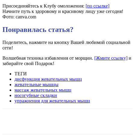
Присоединяйтесь к Клубу омоложения:
[по ссылке]
Начните путь к здоровому и красивому лицу уже сегодня!
Фото: canva.com
Понравилась статья?
Поделитесь, нажмите на кнопку Вашей любимой социальной
сети!
Волшебная техника избавления от морщин.
[Жмите ссылку]
и
забирайте свой Подарок!
ТЕГИ
дисфункция жевательных мышц
жевательные мышцы
массаж жевательных мышц
носогубные складки
упражнения для жевательных мышц
VK
Twitter
Pinterest
Telegram