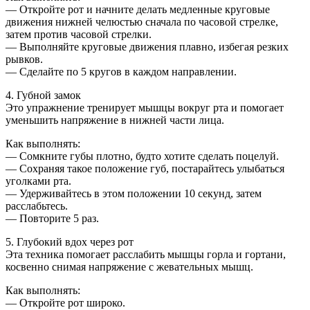
— Откройте рот и начните делать медленные круговые
движения нижней челюстью сначала по часовой стрелке,
затем против часовой стрелки.
— Выполняйте круговые движения плавно, избегая резких
рывков.
— Сделайте по 5 кругов в каждом направлении.
4. Губной замок
Это упражнение тренирует мышцы вокруг рта и помогает
уменьшить напряжение в нижней части лица.
Как выполнять:
— Сомкните губы плотно, будто хотите сделать поцелуй.
— Сохраняя такое положение губ, постарайтесь улыбаться
уголками рта.
— Удерживайтесь в этом положении 10 секунд, затем
расслабьтесь.
— Повторите 5 раз.
5. Глубокий вдох через рот
Эта техника помогает расслабить мышцы горла и гортани,
косвенно снимая напряжение с жевательных мышц.
Как выполнять:
— Откройте рот широко.