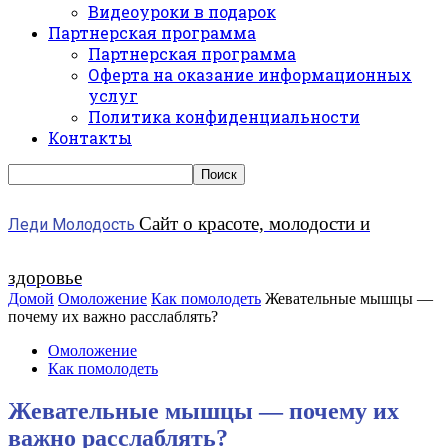
Видеоуроки в подарок
Партнерская программа
Партнерская программа
Оферта на оказание информационных
услуг
Политика конфиденциальности
Контакты
Сайт о красоте, молодости и
Леди Молодость
здоровье
Домой
Омоложение
Как помолодеть
Жевательные мышцы —
почему их важно расслаблять?
Омоложение
Как помолодеть
Жевательные мышцы — почему их
важно расслаблять?