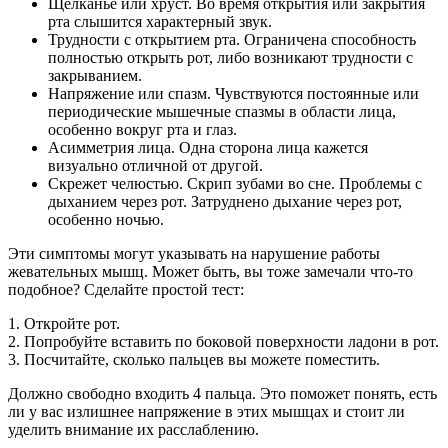
Щелканье или хруст. Во время открытия или закрытия
рта слышится характерный звук.
Трудности с открытием рта. Ограничена способность
полностью открыть рот, либо возникают трудности с
закрыванием.
Напряжение или спазм. Чувствуются постоянные или
периодические мышечные спазмы в области лица,
особенно вокруг рта и глаз.
Асимметрия лица. Одна сторона лица кажется
визуально отличной от другой.
Скрежет челюстью. Скрип зубами во сне. Проблемы с
дыханием через рот. Затруднено дыхание через рот,
особенно ночью.
Эти симптомы могут указывать на нарушение работы
жевательных мышц. Может быть, вы тоже замечали что-то
подобное? Сделайте простой тест:
1. Откройте рот.
2. Попробуйте вставить по боковой поверхности ладони в рот.
3. Посчитайте, сколько пальцев вы можете поместить.
Должно свободно входить 4 пальца. Это поможет понять, есть
ли у вас излишнее напряжение в этих мышцах и стоит ли
уделить внимание их расслаблению.