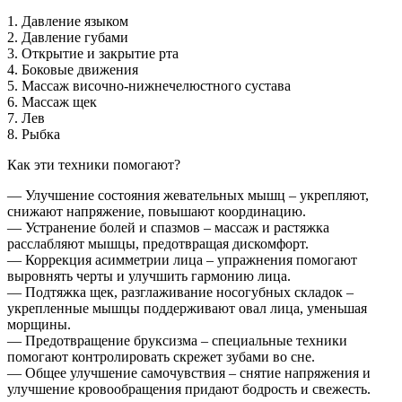
1. Давление языком
2. Давление губами
3. Открытие и закрытие рта
4. Боковые движения
5. Массаж височно-нижнечелюстного сустава
6. Массаж щек
7. Лев
8. Рыбка
Как эти техники помогают?
— Улучшение состояния жевательных мышц – укрепляют,
снижают напряжение, повышают координацию.
— Устранение болей и спазмов – массаж и растяжка
расслабляют мышцы, предотвращая дискомфорт.
— Коррекция асимметрии лица – упражнения помогают
выровнять черты и улучшить гармонию лица.
— Подтяжка щек, разглаживание носогубных складок –
укрепленные мышцы поддерживают овал лица, уменьшая
морщины.
— Предотвращение бруксизма – специальные техники
помогают контролировать скрежет зубами во сне.
— Общее улучшение самочувствия – снятие напряжения и
улучшение кровообращения придают бодрость и свежесть.