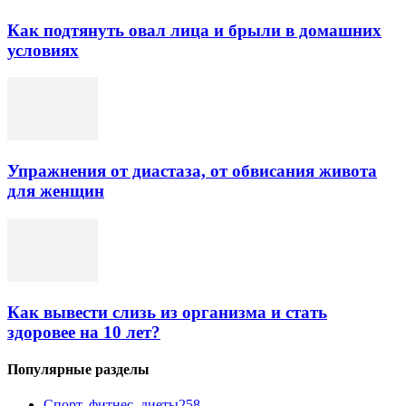
Как подтянуть овал лица и брыли в домашних
условиях
Упражнения от диастаза, от обвисания живота
для женщин
Как вывести слизь из организма и стать
здоровее на 10 лет?
Популярные разделы
Спорт, фитнес, диеты
258