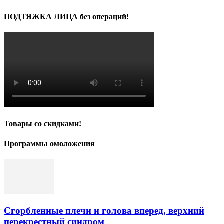
ПОДТЯЖКА ЛИЦА без операций!
Товары со скидками!
Программы омоложения
Сгорбленные плечи и голова вперед, верхний
перекрестный синдром