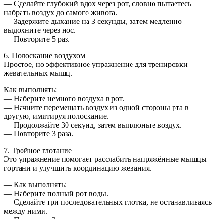
— Сделайте глубокий вдох через рот, словно пытаетесь
набрать воздух до самого живота.
— Задержите дыхание на 3 секунды, затем медленно
выдохните через нос.
— Повторите 5 раз.
6. Полоскание воздухом
Простое, но эффективное упражнение для тренировки
жевательных мышц.
Как выполнять:
— Наберите немного воздуха в рот.
— Начните перемещать воздух из одной стороны рта в
другую, имитируя полоскание.
— Продолжайте 30 секунд, затем выплюньте воздух.
— Повторите 3 раза.
7. Тройное глотание
Это упражнение помогает расслабить напряжённые мышцы
гортани и улучшить координацию жевания.
— Как выполнять:
— Наберите полный рот воды.
— Сделайте три последовательных глотка, не останавливаясь
между ними.