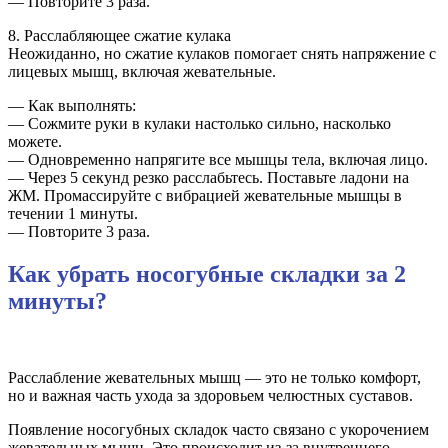
— Повторите 3 раза.
8. Расслабляющее сжатие кулака
Неожиданно, но сжатие кулаков помогает снять напряжение с
лицевых мышц, включая жевательные.
— Как выполнять:
— Сожмите руки в кулаки настолько сильно, насколько
можете.
— Одновременно напрягите все мышцы тела, включая лицо.
— Через 5 секунд резко расслабьтесь. Поставьте ладони на
ЖМ. Промассируйте с вибрацией жевательные мышцы в
течении 1 минуты.
— Повторите 3 раза.
Как убрать носогубные складки за 2
минуты?
Расслабление жевательных мышц — это не только комфорт,
но и важная часть ухода за здоровьем челюстных суставов.
Появление носогубных складок часто связано с укорочением
жевательных мышц. Это происходит из-за внутреннего