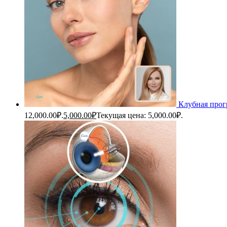
Клубная прог
12,000.00₽.
5,000.00
₽
Текущая цена: 5,000.00₽.