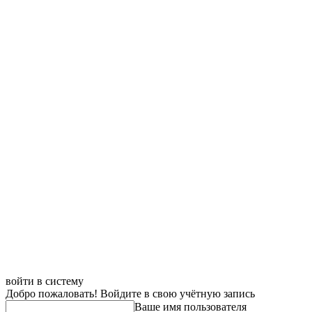
войти в систему
Добро пожаловать! Войдите в свою учётную запись
Ваше имя пользователя