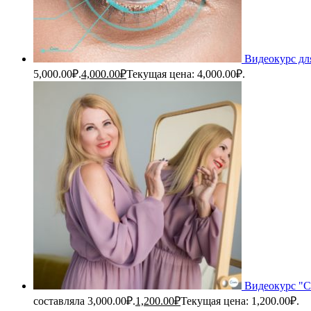
Видеокурс дл
5,000.00₽.
4,000.00
₽
Текущая цена: 4,000.00₽.
Видеокурс "С
составляла 3,000.00₽.
1,200.00
₽
Текущая цена: 1,200.00₽.