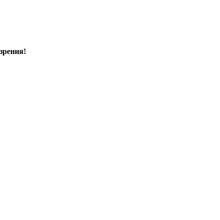
зрения!