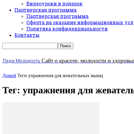
Видеоуроки в подарок
Партнерская программа
Партнерская программа
Оферта на оказание информационных усл
Политика конфиденциальности
Контакты
Сайт о красоте, молодости и здоровь
Леди Молодость
Домой
Теги
упражнения для жевательных мышц
Тег: упражнения для жевате