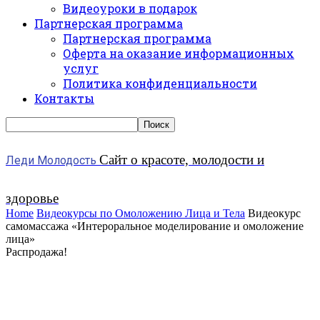
Видеоуроки в подарок
Партнерская программа
Партнерская программа
Оферта на оказание информационных
услуг
Политика конфиденциальности
Контакты
Сайт о красоте, молодости и
Леди Молодость
здоровье
Home
Видеокурсы по Омоложению Лица и Тела
Видеокурс
самомассажа «Интероральное моделирование и омоложение
лица»
Распродажа!