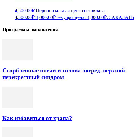
4,500.00
₽
Первоначальная цена составляла
4,500.00₽.
3,000.00
₽
Текущая цена: 3,000.00₽.
ЗАКАЗАТЬ
Программы омоложения
Сгорбленные плечи и голова вперед, верхний
перекрестный синдром
Как избавиться от храпа?