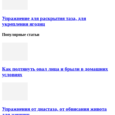
Упражнение для раскрытия таза, для
укрепления ягодиц
Популярные статьи
Как подтянуть овал лица и брыли в домашних
условиях
Упражнения от диастаза, от обвисания живота
для женщин