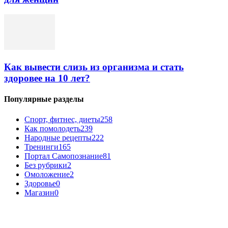
Как вывести слизь из организма и стать
здоровее на 10 лет?
Популярные разделы
Спорт, фитнес, диеты
258
Как помолодеть
239
Народные рецепты
222
Тренинги
165
Портал Самопознание
81
Без рубрики
2
Омоложение
2
Здоровье
0
Магазин
0