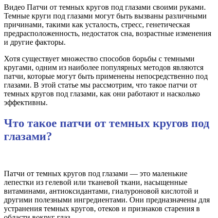
Видео Патчи от темных кругов под глазами своими руками.
Темные круги под глазами могут быть вызваны различными
причинами, такими как усталость, стресс, генетическая
предрасположенность, недостаток сна, возрастные изменения
и другие факторы.
Хотя существует множество способов борьбы с темными
кругами, одним из наиболее популярных методов являются
патчи, которые могут быть применены непосредственно под
глазами. В этой статье мы рассмотрим, что такое патчи от
темных кругов под глазами, как они работают и насколько
эффективны.
Что такое патчи от темных кругов под
глазами?
Патчи от темных кругов под глазами — это маленькие
лепестки из гелевой или тканевой ткани, насыщенные
витаминами, антиоксидантами, гиалуроновой кислотой и
другими полезными ингредиентами. Они предназначены для
устранения темных кругов, отеков и признаков старения в
области вокруг глаз.