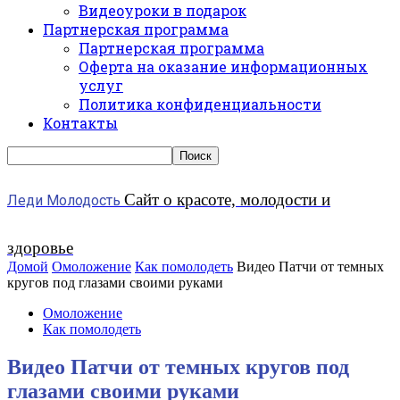
Видеоуроки в подарок
Партнерская программа
Партнерская программа
Оферта на оказание информационных
услуг
Политика конфиденциальности
Контакты
Сайт о красоте, молодости и
Леди Молодость
здоровье
Домой
Омоложение
Как помолодеть
Видео Патчи от темных
кругов под глазами своими руками
Омоложение
Как помолодеть
Видео Патчи от темных кругов под
глазами своими руками