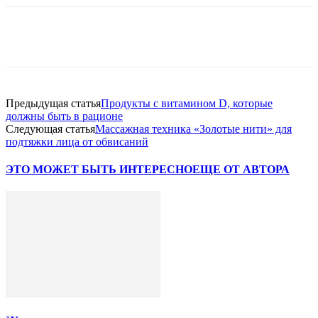
VK
Twitter
Pinterest
Telegram
Предыдущая статья
Продукты с витамином D, которые
должны быть в рационе
Следующая статья
Массажная техника «Золотые нити» для
подтяжки лица от обвисаний
ЭТО МОЖЕТ БЫТЬ ИНТЕРЕСНО
ЕЩЕ ОТ АВТОРА