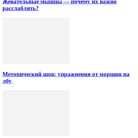
Жевательные мышцы — почему их важно
расслаблять?
Метопический шов: упражнения от морщин на
лбу