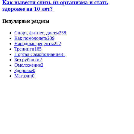
Как вывести слизь из организма и стать
здоровее на 10 лет?
Популярные разделы
Спорт, фитнес, диеты
258
Как помолодеть
239
Народные рецепты
222
Тренинги
165
Портал Самопознание
81
Без рубрики
2
Омоложение
2
Здоровье
0
Магазин
0