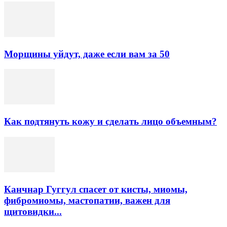
Морщины уйдут, даже если вам за 50
Как подтянуть кожу и сделать лицо объемным?
Канчнар Гуггул спасет от кисты, миомы,
фибромиомы, мастопатии, важен для
щитовидки...