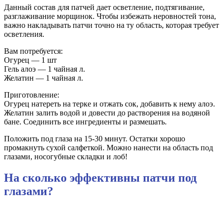
Данный состав для патчей дает осветление, подтягивание,
разглаживание морщинок. Чтобы избежать неровностей тона,
важно накладывать патчи точно на ту область, которая требует
осветления.
Вам потребуется:
Огурец — 1 шт
Гель алоэ — 1 чайная л.
Желатин — 1 чайная л.
Приготовление:
Огурец натереть на терке и отжать сок, добавить к нему алоэ.
Желатин залить водой и довести до растворения на водяной
бане. Соединить все ингредиенты и размешать.
Положить под глаза на 15-30 минут. Остатки хорошо
промакнуть сухой салфеткой. Можно нанести на область под
глазами, носогубные складки и лоб!
На сколько эффективны патчи под
глазами?