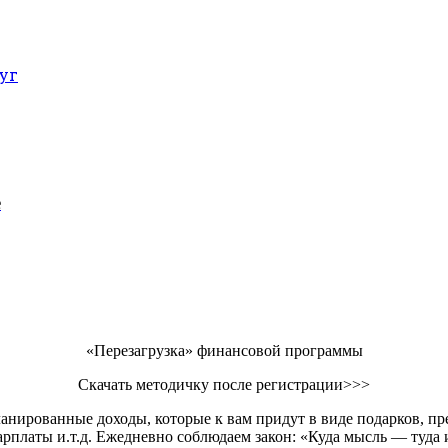
уг
е
«Перезагрузка» финансовой программы
Скачать методичку после регистрации>>>
ланированные доходы, которые к вам придут в виде подарков, п
платы и.т.д. Ежедневно соблюдаем закон: «Куда мысль — туда и 