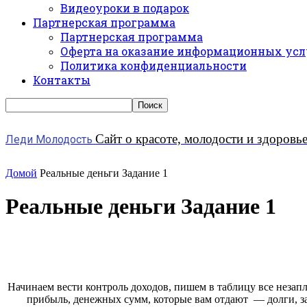
Видеоуроки в подарок
Партнерская программа
Партнерская программа
Оферта на оказание информационных усл
Политика конфиденциальности
Контакты
Сайт о красоте, молодости и здоровь
Леди Молодость
Домой
Реальные деньги Задание 1
Реальные деньги Задание 1
Начинаем вести контроль доходов, пишем в таблицу все незап
прибыль, денежных сумм, которые вам отдают — долги, зар