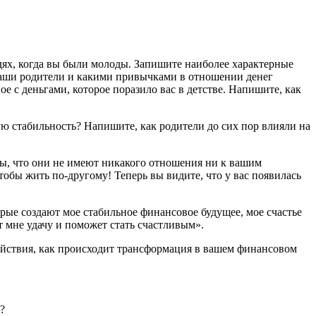
дях, когда вы были молоды. Запишите наиболее характерные
 ваши родители и какими привычками в отношении денег
е с деньгами, которое поразило вас в детстве. Напишите, как
ю стабильность? Напишите, как родители до сих пор влияли на
ны, что они не имеют никакого отношения ни к вашим
обы жить по-другому! Теперь вы видите, что у вас появилась
рые создают мое стабильное финансовое будущее, мое счастье
 мне удачу и поможет стать счастливым».
ействия, как происходит трансформация в вашем финансовом
?