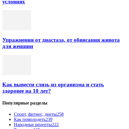
условиях
Упражнения от диастаза, от обвисания живота
для женщин
Как вывести слизь из организма и стать
здоровее на 10 лет?
Популярные разделы
Спорт, фитнес, диеты
258
Как помолодеть
239
Народные рецепты
222