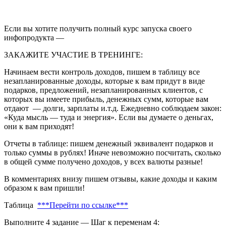
Если вы хотите получить полный курс запуска своего
инфопродукта —
ЗАКАЖИТЕ УЧАСТИЕ В ТРЕНИНГЕ:
Начинаем вести контроль доходов, пишем в таблицу все
незапланированные доходы, которые к вам придут в виде
подарков, предложений, незапланированных клиентов, с
которых вы имеете прибыль, денежных сумм, которые вам
отдают — долги, зарплаты и.т.д. Ежедневно соблюдаем закон:
«Куда мысль — туда и энергия». Если вы думаете о деньгах,
они к вам приходят!
Отчеты в таблице: пишем денежный эквивалент подарков и
только суммы в рублях! Иначе невозможно посчитать, сколько
в общей сумме получено доходов, у всех валюты разные!
В комментариях внизу пишем отзывы, какие доходы и каким
образом к вам пришли!
Таблица
***Перейти по ссылке***
Выполните 4 задание — Шаг к переменам 4: