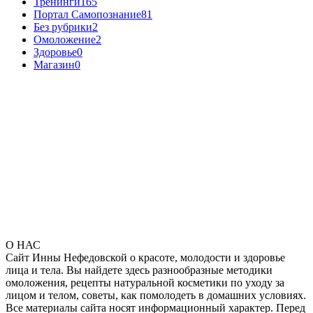
Тренинги
165
Портал Самопознание
81
Без рубрики
2
Омоложение
2
Здоровье
0
Магазин
0
О НАС
Сайт Инны Нефедовской о красоте, молодости и здоровье
лица и тела. Вы найдете здесь разнообразные методики
омоложения, рецепты натуральной косметики по уходу за
лицом и телом, советы, как помолодеть в домашних условиях.
Все материалы сайта носят информационный характер. Перед