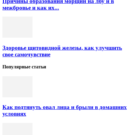
Причины образования морщин на лбу и в
межбровье и как их...
Здоровье щитовидной железы, как улучшить
свое самочувствие
Популярные статьи
Как подтянуть овал лица и брыли в домашних
условиях