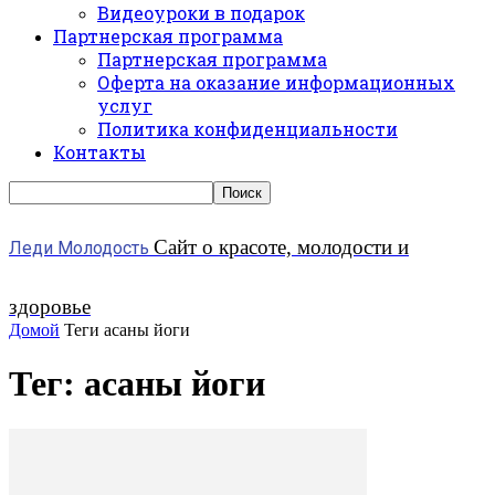
Видеоуроки в подарок
Партнерская программа
Партнерская программа
Оферта на оказание информационных
услуг
Политика конфиденциальности
Контакты
Сайт о красоте, молодости и
Леди Молодость
здоровье
Домой
Теги
асаны йоги
Тег: асаны йоги