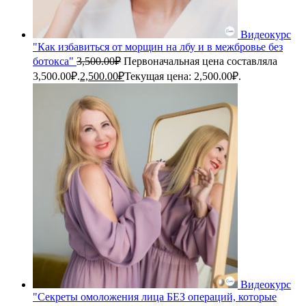
Видеокурс
"Как избавиться от морщин на лбу и в межбровье без
ботокса"
3,500.00
₽
Первоначальная цена составляла
3,500.00₽.
2,500.00
₽
Текущая цена: 2,500.00₽.
Видеокурс
"Секреты омоложения лица БЕЗ операций, которые