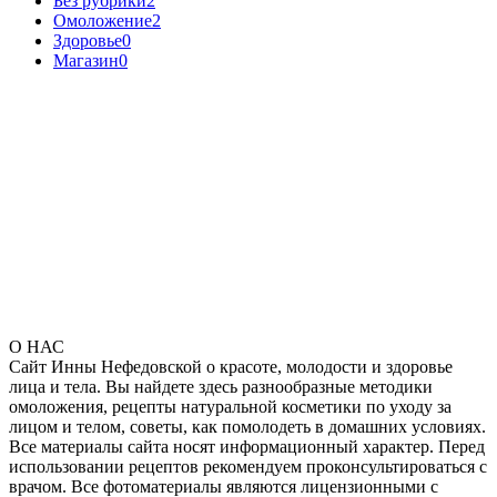
Без рубрики
2
Омоложение
2
Здоровье
0
Магазин
0
О НАС
Сайт Инны Нефедовской о красоте, молодости и здоровье
лица и тела. Вы найдете здесь разнообразные методики
омоложения, рецепты натуральной косметики по уходу за
лицом и телом, советы, как помолодеть в домашних условиях.
Все материалы сайта носят информационный характер. Перед
использовании рецептов рекомендуем проконсультироваться с
врачом. Все фотоматериалы являются лицензионными с