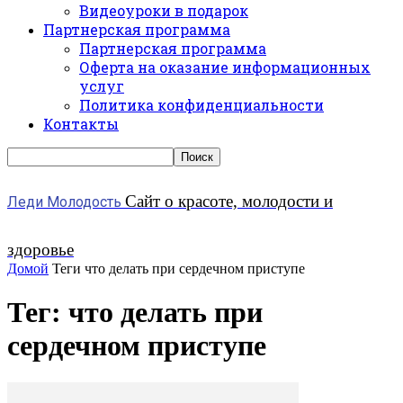
Видеоуроки в подарок
Партнерская программа
Партнерская программа
Оферта на оказание информационных
услуг
Политика конфиденциальности
Контакты
Сайт о красоте, молодости и
Леди Молодость
здоровье
Домой
Теги
что делать при сердечном приступе
Тег: что делать при
сердечном приступе