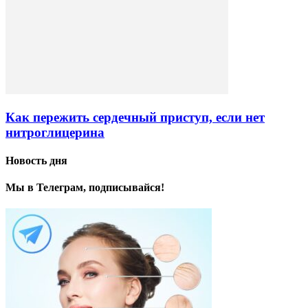
Как пережить сердечный приступ, если нет
нитроглицерина
Новость дня
Мы в Телеграм, подписывайся!