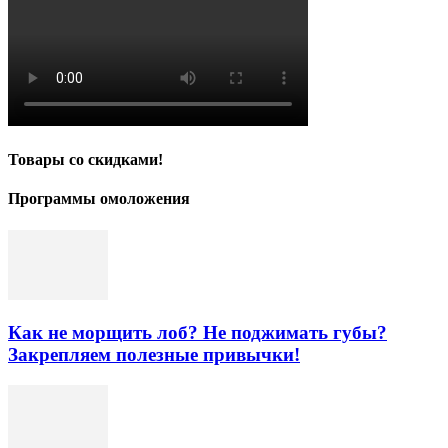
Товары со скидками!
Программы омоложения
Как не морщить лоб? Не поджимать губы?
Закрепляем полезные привычки!