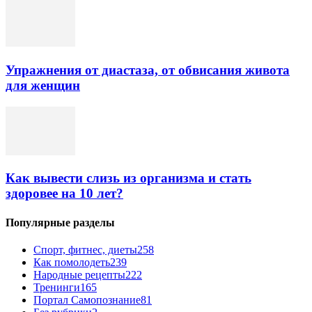
Упражнения от диастаза, от обвисания живота
для женщин
Как вывести слизь из организма и стать
здоровее на 10 лет?
Популярные разделы
Спорт, фитнес, диеты
258
Как помолодеть
239
Народные рецепты
222
Тренинги
165
Портал Самопознание
81