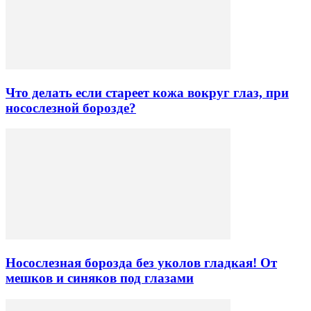
Что делать если стареет кожа вокруг глаз, при
носослезной борозде?
Носослезная борозда без уколов гладкая! От
мешков и синяков под глазами