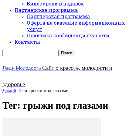
Видеоуроки в подарок
Партнерская программа
Партнерская программа
Оферта на оказание информационных
услуг
Политика конфиденциальности
Контакты
Сайт о красоте, молодости и
Леди Молодость
здоровье
Домой
Теги
грыжи под глазами
Тег: грыжи под глазами