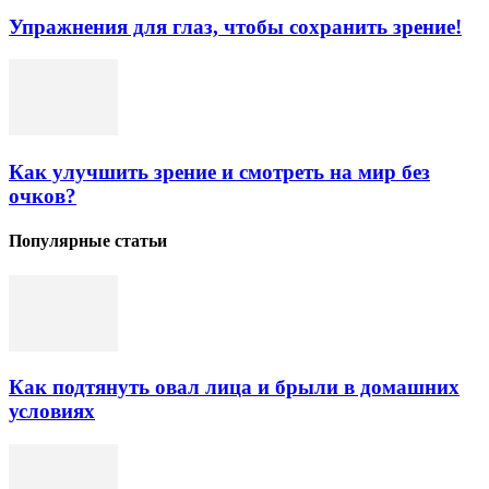
Упражнения для глаз, чтобы сохранить зрение!
Как улучшить зрение и смотреть на мир без
очков?
Популярные статьи
Как подтянуть овал лица и брыли в домашних
условиях