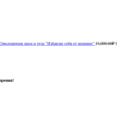
Омоложения лица и тела "Избавлю себя от морщин"
15,000.00
₽
зрения!