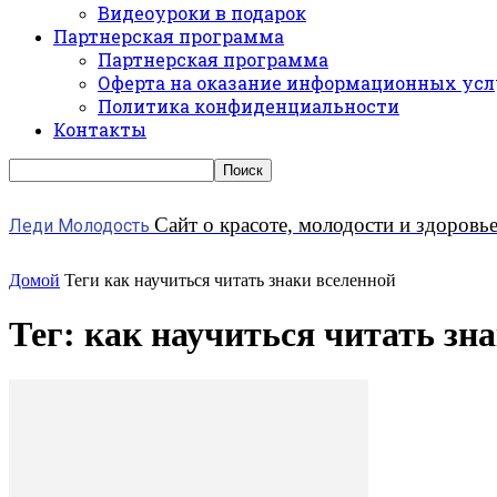
Видеоуроки в подарок
Партнерская программа
Партнерская программа
Оферта на оказание информационных усл
Политика конфиденциальности
Контакты
Сайт о красоте, молодости и здоровь
Леди Молодость
Домой
Теги
как научиться читать знаки вселенной
Тег: как научиться читать зн