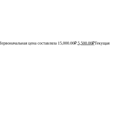
Первоначальная цена составляла 15,000.00₽.
5,500.00
₽
Текущая