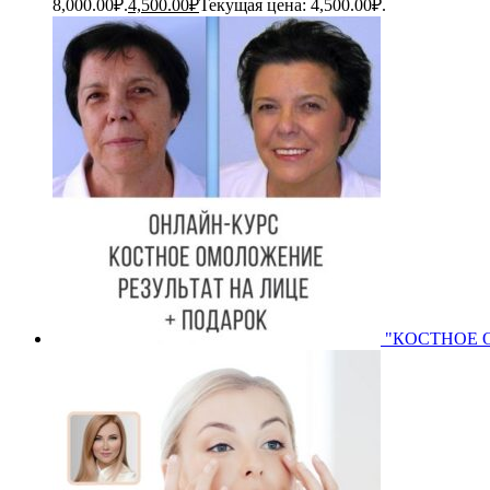
8,000.00₽.
4,500.00
₽
Текущая цена: 4,500.00₽.
"КОСТНОЕ О