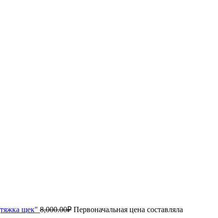
дтяжка щек"
8,000.00
₽
Первоначальная цена составляла