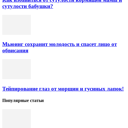
сутулости бабушки?
Мьюинг сохранит молодость и спасет лицо от
обвисания
Тейпирование глаз от морщин и гусиных лапок!
Популярные статьи