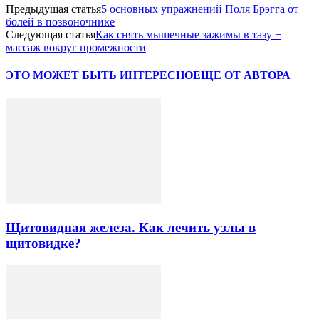
Предыдущая статья
5 основных упражнений Поля Брэгга от
болей в позвоночнике
Следующая статья
Как снять мышечные зажимы в тазу +
массаж вокруг промежности
ЭТО МОЖЕТ БЫТЬ ИНТЕРЕСНО
ЕЩЕ ОТ АВТОРА
Щитовидная железа. Как лечить узлы в
щитовидке?