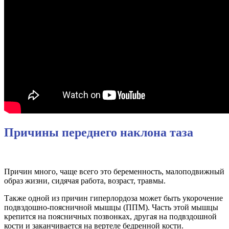
Причины переднего наклона таза
Причин много, чаще всего это беременность, малоподвижный
образ жизни, сидячая работа, возраст, травмы.
Также одной из причин гиперлордоза может быть укорочение
подвздошно-поясничной мышцы (ППМ). Часть этой мышцы
крепится на поясничных позвонках, другая на подвздошной
кости и заканчивается на вертеле бедренной кости.