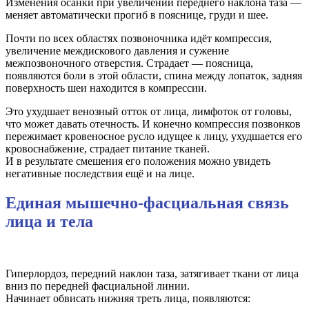
Изменения осанки при увеличении переднего наклона таза —
меняет автоматически прогиб в пояснице, груди и шее.
Почти по всех областях позвоночника идёт компрессия,
увеличение междискового давления и сужение
межпозвоночного отверстия. Страдает — поясница,
появляются боли в этой области, спина между лопаток, задняя
поверхность шеи находится в компрессии.
Это ухудшает венозный отток от лица, лимфоток от головы,
что может давать отечность. И конечно компрессия позвонков
пережимает кровеносное русло идущее к лицу, ухудшается его
кровоснабжение, страдает питание тканей.
И в результате смешения его положения можно увидеть
негативные последствия ещё и на лице.
Единая мышечно-фасциальная связь
лица и тела
Гиперлордоз, передний наклон таза, затягивает ткани от лица
вниз по передней фасциальной линии.
Начинает обвисать нижняя треть лица, появляются: