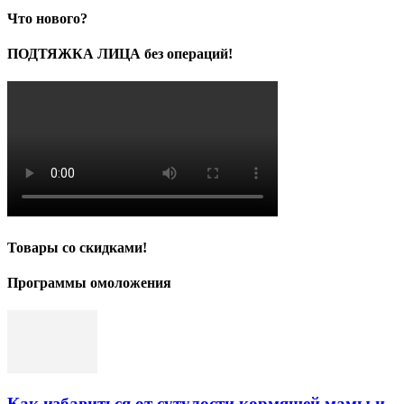
Что нового?
ПОДТЯЖКА ЛИЦА без операций!
Товары со скидками!
Программы омоложения
Как избавиться от сутулости кормящей мамы и