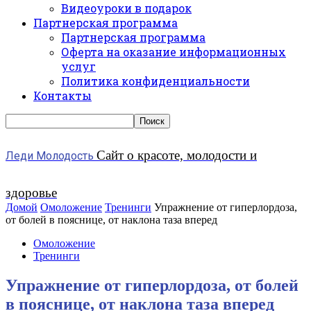
Видеоуроки в подарок
Партнерская программа
Партнерская программа
Оферта на оказание информационных
услуг
Политика конфиденциальности
Контакты
Сайт о красоте, молодости и
Леди Молодость
здоровье
Домой
Омоложение
Тренинги
Упражнение от гиперлордоза,
от болей в пояснице, от наклона таза вперед
Омоложение
Тренинги
Упражнение от гиперлордоза, от болей
в пояснице, от наклона таза вперед