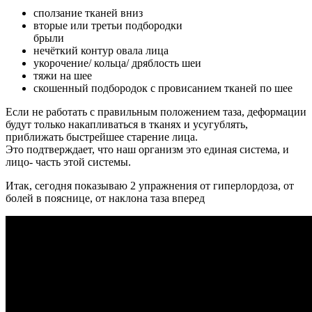
сползание тканей вниз
вторые или третьи подбородки
брыли
нечёткий контур овала лица
укорочение/ кольца/ дряблость шеи
тяжи на шее
скошенный подбородок с провисанием тканей по шее
Если не работать с правильным положением таза, деформации
будут только накапливаться в тканях и усугублять,
приближать быстрейшее старение лица.
Это подтверждает, что наш организм это единая система, и
лицо- часть этой системы.
Итак, сегодня показываю 2 упражнения от гиперлордоза, от
болей в пояснице, от наклона таза вперед