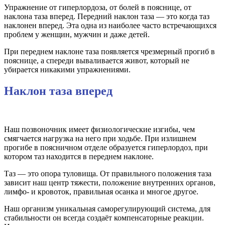
Упражнение от гиперлордоза, от болей в пояснице, от
наклона таза вперед. Передний наклон таза — это когда таз
наклонен вперед. Эта одна из наиболее часто встречающихся
проблем у женщин, мужчин и даже детей.
При переднем наклоне таза появляется чрезмерный прогиб в
пояснице, а спереди вываливается живот, который не
убирается никакими упражнениями.
Наклон таза вперед
Наш позвоночник имеет физиологические изгибы, чем
смягчается нагрузка на него при ходьбе. При излишнем
прогибе в поясничном отделе образуется гиперлордоз, при
котором таз находится в переднем наклоне.
Таз — это опора туловища. От правильного положения таза
зависит наш центр тяжести, положение внутренних органов,
лимфо- и кровоток, правильная осанка и многое другое.
Наш организм уникальная саморегулирующий система, для
стабильности он всегда создаёт компенсаторные реакции.