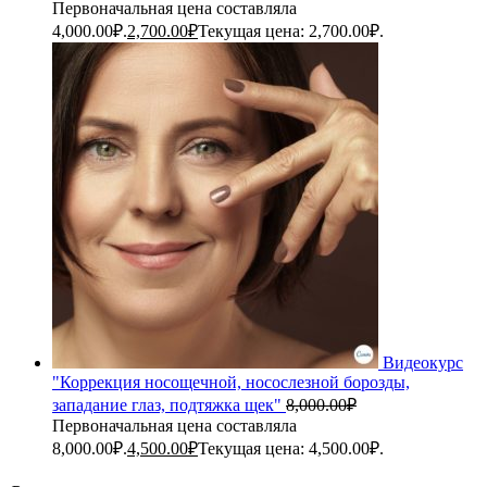
Первоначальная цена составляла
4,000.00₽.
2,700.00
₽
Текущая цена: 2,700.00₽.
Видеокурс
"Коррекция носощечной, носослезной борозды,
западание глаз, подтяжка щек"
8,000.00
₽
Первоначальная цена составляла
8,000.00₽.
4,500.00
₽
Текущая цена: 4,500.00₽.