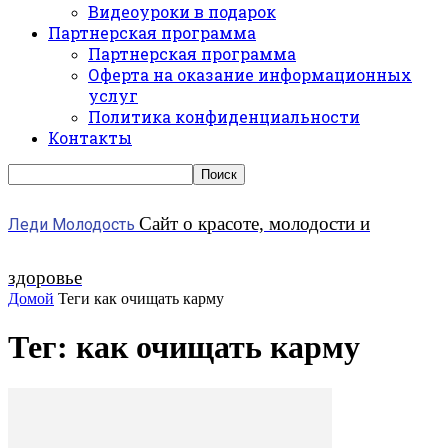
Видеоуроки в подарок
Партнерская программа
Партнерская программа
Оферта на оказание информационных
услуг
Политика конфиденциальности
Контакты
Сайт о красоте, молодости и
Леди Молодость
здоровье
Домой
Теги
как очищать карму
Тег: как очищать карму