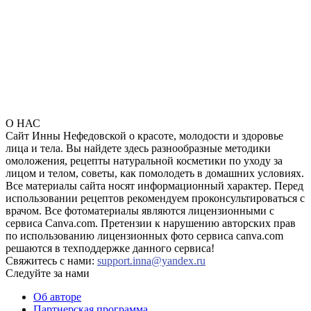
О НАС
Сайт Инны Нефедовской о красоте, молодости и здоровье
лица и тела. Вы найдете здесь разнообразные методики
омоложения, рецепты натуральной косметики по уходу за
лицом и телом, советы, как помолодеть в домашних условиях.
Все материалы сайта носят информационный характер. Перед
использовании рецептов рекомендуем проконсультироваться с
врачом. Все фотоматериалы являются лицензионными с
сервиса Canva.com. Претензии к нарушению авторских прав
по использованию лицензионных фото сервиса canva.com
решаются в техподдержке данного сервиса!
Свяжитесь с нами:
support.inna@yandex.ru
Следуйте за нами
Об авторе
Партнерская программа