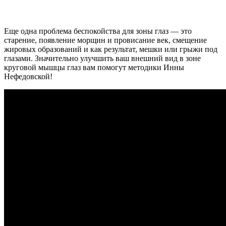
Еще одна проблема беспокойства для зоны глаз — это
старение, появление морщин и провисание век, смещение
жировых образований и как результат, мешки или грыжи под
глазами. Значительно улучшить ваш внешний вид в зоне
круговой мышцы глаз вам помогут методики Инны
Нефедовской!