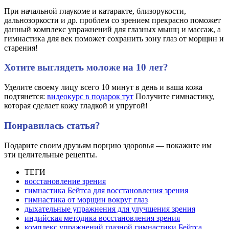
При начальной глаукоме и катаракте, близорукости,
дальнозоркости и др. проблем со зрением прекрасно поможет
данный комплекс упражнений для глазных мышц и массаж, а
гимнастика для век поможет сохранить зону глаз от морщин и
старения!
Хотите выглядеть моложе на 10 лет?
Уделите своему лицу всего 10 минут в день и ваша кожа
подтянется:
видеокурс в подарок тут
Получите гимнастику,
которая сделает кожу гладкой и упругой!
Понравилась статья?
Подарите своим друзьям порцию здоровья — покажите им
эти целительные рецепты.
ТЕГИ
восстановление зрения
гимнастика Бейтса для восстановления зрения
гимнастика от морщин вокруг глаз
дыхательные упражнения для улучшения зрения
индийская методика восстановления зрения
комплекс упражнений глазной гимнастики Бейтса