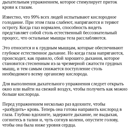
дыхательным упражнением, которое стимулирует приток
крови к глазам.
Известно, что 99% всех людей испытывают кислородное
голодание. При этом глаза слабеют, напрягаются и теряют
остроту. Когда глаз нормален, способность видеть
представляет собой столь естественный бессознательный
процесс, что остальные мышцы тела расслабляются.
Это относится и к грудным мышцам, которые обеспечивают
глубокое естественное дыхание. Но когда глаза напрягаются,
происходит, как правило, сбой хорошего дыхания, которое
становится стесненным из-за чрезмерной сжатости грудных
мышц, и тем самым снижается поступление столь
необходимого всему организму кислорода.
Для выполнения дыхательного упражнения следует открыть
окно или выйти на свежий воздух, чтобы получить как можно
больше кислорода.
Перед упражнением несколько раз вдохните, чтобы
«разбудить» кровь. Теперь она готова направить кислород в
глаза. Глубоко вдохните, задержите дыхание, не выдыхая,
согнитесь в талии и, чуть согнув колени, опустите голову,
чтобы она была ниже уровня сердца.