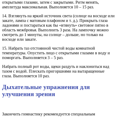
открытыми глазами, затем с закрытыми. Ритм менять,
амплитуда максимальная. Выполняется 10 – 15 раз.
14. Взглянуть на яркий источник света (солнце на восходе или
закате, лампа с матовым плафоном и т. д.). Прикрыть глаза
ладонями и постараться как бы «втянуть» световое пятно в
область межбровья. Выполнить 3 раза. На лампочку можно
смотреть до 1 минуты, на солнце – дольше, но только на
восходе или закате.
15. Набрать таз отстоянной чистой воды комнатной
температуры. Опустить лицо с открытыми глазами в воду и
поморгать. Выполняется 3 – 5 раз.
Набрать полный рот воды, щеки раздуть и наклониться над
тазом с водой. Плескать пригоршнями на вытаращенные
глаза. Выполняется 10 раз.
Дыхательные упражнения для
улучшения зрения
Закончить гимнастику рекомендуется специальным