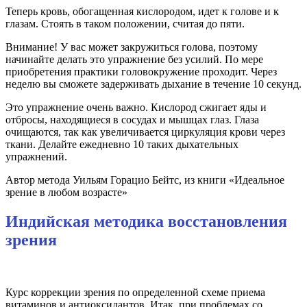
Теперь кровь, обогащенная кислородом, идет к голове и к
глазам. Стоять в таком положении, считая до пяти.
Внимание! У вас может закружиться голова, поэтому
начинайте делать это упражнение без усилий. По мере
приобретения практики головокружение проходит. Через
неделю вы сможете задерживать дыхание в течение 10 секунд.
Это упражнение очень важно. Кислород сжигает яды и
отбросы, находящиеся в сосудах и мышцах глаз. Глаза
очищаются, так как увеличивается циркуляция крови через
ткани. Делайте ежедневно 10 таких дыхательных
упражнений.
Автор метода Уильям Горацио Бейтс, из книги «Идеальное
зрение в любом возрасте»
Индийская методика восстановления
зрения
Курс коррекции зрения по определенной схеме приема
витаминов и антиоксидантов. Итак, при проблемах со