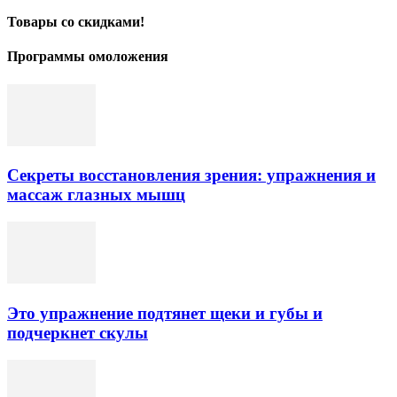
Товары со скидками!
Программы омоложения
Секреты восстановления зрения: упражнения и
массаж глазных мышц
Это упражнение подтянет щеки и губы и
подчеркнет скулы