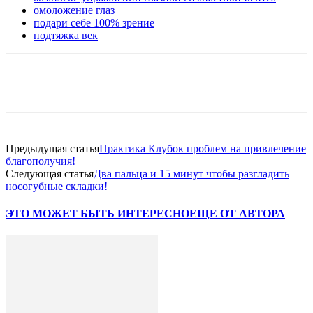
омоложение глаз
подари себе 100% зрение
подтяжка век
VK
Twitter
Pinterest
Telegram
Предыдущая статья
Практика Клубок проблем на привлечение
благополучия!
Следующая статья
Два пальца и 15 минут чтобы разгладить
носогубные складки!
ЭТО МОЖЕТ БЫТЬ ИНТЕРЕСНО
ЕЩЕ ОТ АВТОРА