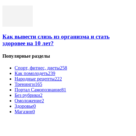
Как вывести слизь из организма и стать
здоровее на 10 лет?
Популярные разделы
Спорт, фитнес, диеты
258
Как помолодеть
239
Народные рецепты
222
Тренинги
165
Портал Самопознание
81
Без рубрики
2
Омоложение
2
Здоровье
0
Магазин
0