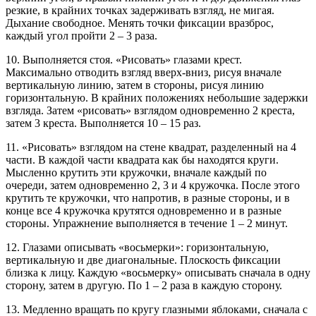
резкие, в крайних точках задерживать взгляд, не мигая.
Дыхание свободное. Менять точки фиксации вразброс,
каждый угол пройти 2 – 3 раза.
10. Выполняется стоя. «Рисовать» глазами крест.
Максимально отводить взгляд вверх-вниз, рисуя вначале
вертикальную линию, затем в стороны, рисуя линию
горизонтальную. В крайних положениях небольшие задержки
взгляда. Затем «рисовать» взглядом одновременно 2 креста,
затем 3 креста. Выполняется 10 – 15 раз.
11. «Рисовать» взглядом на стене квадрат, разделенный на 4
части. В каждой части квадрата как бы находятся круги.
Мысленно крутить эти кружочки, вначале каждый по
очереди, затем одновременно 2, 3 и 4 кружочка. После этого
крутить те кружочки, что напротив, в разные стороны, и в
конце все 4 кружочка крутятся одновременно и в разные
стороны. Упражнение выполняется в течение 1 – 2 минут.
12. Глазами описывать «восьмерки»: горизонтальную,
вертикальную и две диагональные. Плоскость фиксации
близка к лицу. Каждую «восьмерку» описывать сначала в одну
сторону, затем в другую. По 1 – 2 раза в каждую сторону.
13. Медленно вращать по кругу глазными яблоками, сначала с