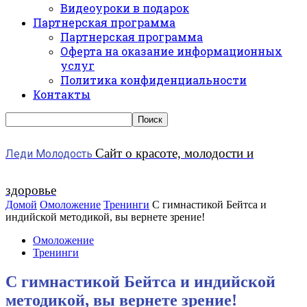
Видеоуроки в подарок
Партнерская программа
Партнерская программа
Оферта на оказание информационных
услуг
Политика конфиденциальности
Контакты
Сайт о красоте, молодости и
Леди Молодость
здоровье
Домой
Омоложение
Тренинги
С гимнастикой Бейтса и
индийской методикой, вы вернете зрение!
Омоложение
Тренинги
С гимнастикой Бейтса и индийской
методикой, вы вернете зрение!