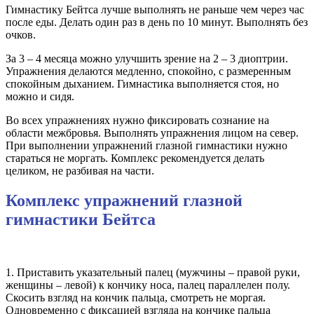
Гимнастику Бейтса лучше выполнять не раньше чем через час
после еды. Делать один раз в день по 10 минут. Выполнять без
очков.
За 3 – 4 месяца можно улучшить зрение на 2 – 3 диоптрии.
Упражнения делаются медленно, спокойно, с размеренным
спокойным дыханием. Гимнастика выполняется стоя, но
можно и сидя.
Во всех упражнениях нужно фиксировать сознание на
области межбровья. Выполнять упражнения лицом на север.
При выполнении упражнений глазной гимнастики нужно
стараться не моргать. Комплекс рекомендуется делать
целиком, не разбивая на части.
Комплекс упражнений глазной
гимнастики Бейтса
1. Приставить указательный палец (мужчины – правой руки,
женщины – левой) к кончику носа, палец параллелен полу.
Скосить взгляд на кончик пальца, смотреть не моргая.
Одновременно с фиксацией взгляда на кончике пальца