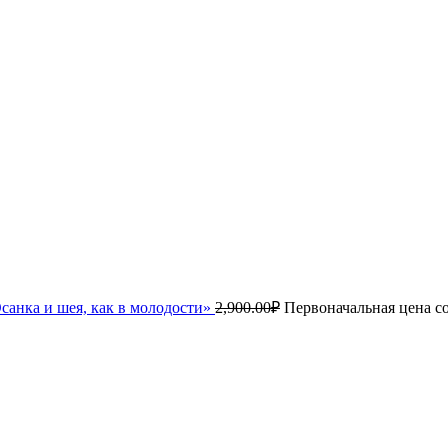
санка и шея, как в молодости»
2,900.00
₽
Первоначальная цена со