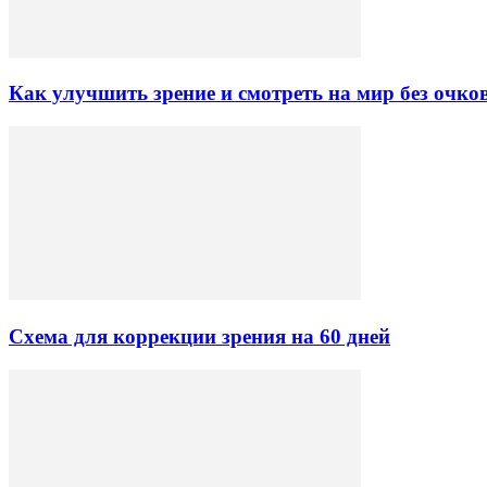
Как улучшить зрение и смотреть на мир без очко
Схема для коррекции зрения на 60 дней