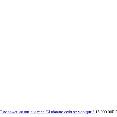
Омоложения лица и тела "Избавлю себя от морщин"
15,000.00
₽