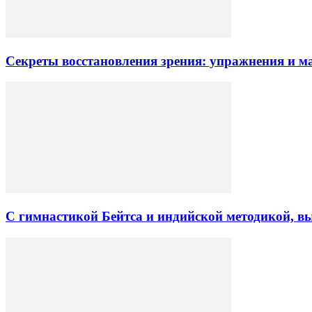
Секреты восстановления зрения: упражнения и 
С гимнастикой Бейтса и индийской методикой, вы