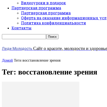
Видеоуроки в подарок
Партнерская программа
Партнерская программа
Оферта на оказание информационных усл
Политика конфиденциальности
Контакты
Сайт о красоте, молодости и здоровь
Леди Молодость
Домой
Теги
восстановление зрения
Тег: восстановление зрения