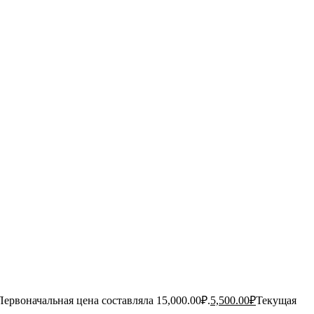
Первоначальная цена составляла 15,000.00₽.
5,500.00
₽
Текущая