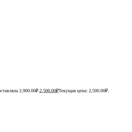
ставляла 2,900.00₽.
2,500.00
₽
Текущая цена: 2,500.00₽.