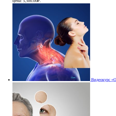
цена: 5,500.00₽.
Видеокурс «О