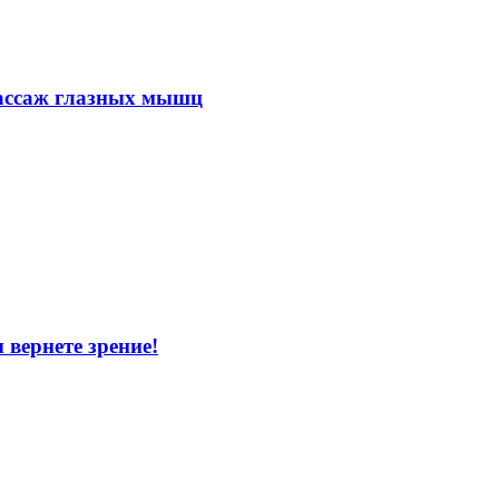
массаж глазных мышц
 вернете зрение!