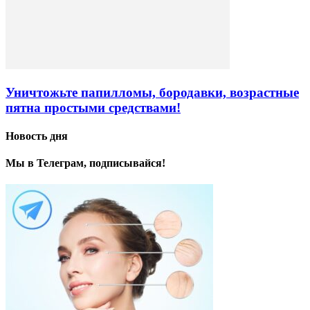
Уничтожьте папилломы, бородавки, возрастные
пятна простыми средствами!
Новость дня
Мы в Телеграм, подписывайся!