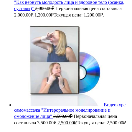
"Как вернуть молодость лица и здоровое тело (осанка,
суставы)"
2,000.00
₽
Первоначальная цена составляла
2,000.00₽.
1,200.00
₽
Текущая цена: 1,200.00₽.
Видеокурс
самомассажа "Интероральное моделирование и
омоложение лица"
3,500.00
₽
Первоначальная цена
составляла 3,500.00₽.
2,500.00
₽
Текущая цена: 2,500.00₽.