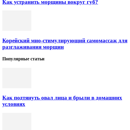
Как устранить морщины вокруг губ?
Корейский мио-стимулирующий самомассаж для
разглаживания морщин
Популярные статьи
Как подтянуть овал лица и брыли в домашних
условиях