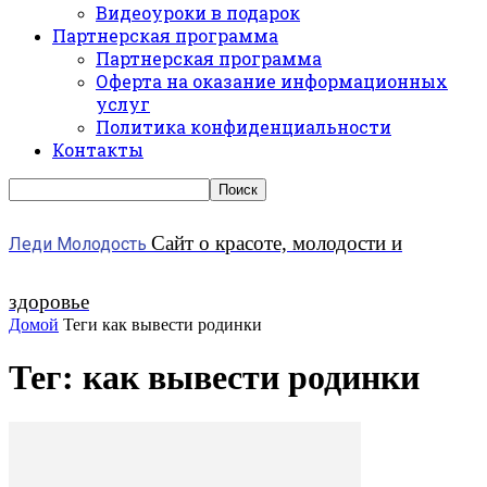
Видеоуроки в подарок
Партнерская программа
Партнерская программа
Оферта на оказание информационных
услуг
Политика конфиденциальности
Контакты
Сайт о красоте, молодости и
Леди Молодость
здоровье
Домой
Теги
как вывести родинки
Тег: как вывести родинки