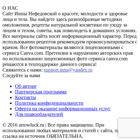
О НАС
Сайт Инны Нефедовской о красоте, молодости и здоровье
лица и тела. Вы найдете здесь разнообразные методики
омоложения, рецепты натуральной косметики по уходу за
лицом и телом, советы, как помолодеть в домашних условиях.
Все материалы сайта носят информационный характер. Перед
использовании рецептов рекомендуем проконсультироваться с
врачом. Все фотоматериалы являются лицензионными с
сервиса Canva.com. Претензии к нарушению авторских прав
по использованию лицензионных фото сервиса canva.com
решаются в техподдержке данного сервиса!
Свяжитесь с нами:
support.inna@yandex.ru
Следуйте за нами
Об авторе
Партнерская программа
Контакты
Политика конфиденциальности
Оферта на оказание информационных услуг
Для правообладателей
© 2016 arrowluck.ru | Все права защищены. При
использовании любых материалов и статей с сайта, прямая
ссылка на источник ОБЯЗАТЕЛЬНА.