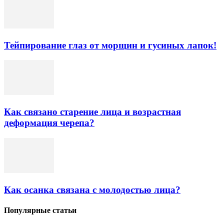
Тейпирование глаз от морщин и гусиных лапок!
Как связано старение лица и возрастная
деформация черепа?
Как осанка связана с молодостью лица?
Популярные статьи