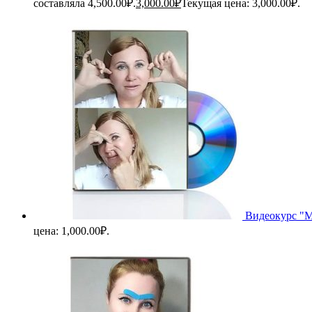
составляла 4,500.00₽.
3,000.00
₽
Текущая цена: 3,000.00₽.
Видеокурс "М
цена: 1,000.00₽.