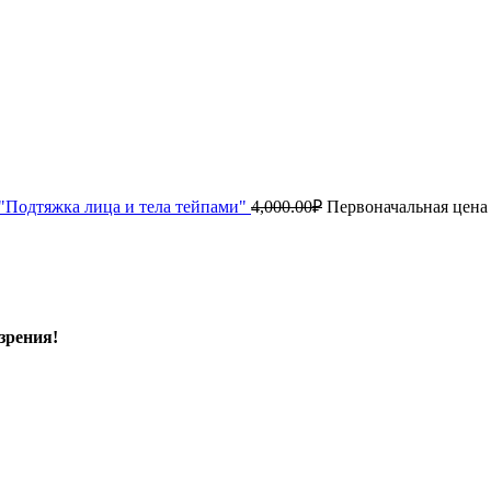
"Подтяжка лица и тела тейпами"
4,000.00
₽
Первоначальная цена 
зрения!