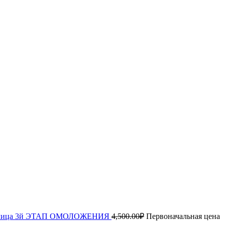
ки лица 3й ЭТАП ОМОЛОЖЕНИЯ
4,500.00
₽
Первоначальная цена