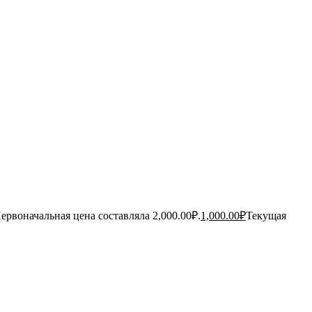
ервоначальная цена составляла 2,000.00₽.
1,000.00
₽
Текущая