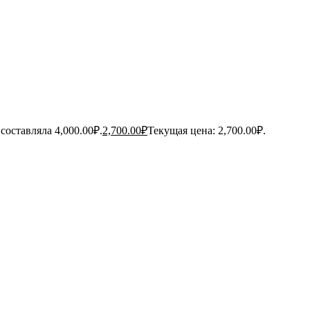
составляла 4,000.00₽.
2,700.00
₽
Текущая цена: 2,700.00₽.