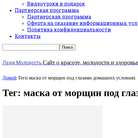
Видеоуроки в подарок
Партнерская программа
Партнерская программа
Оферта на оказание информационных усл
Политика конфиденциальности
Контакты
Сайт о красоте, молодости и здоровь
Леди Молодость
Домой
Теги
маска от морщин под глазами домашних условиях
Тег: маска от морщин под гл