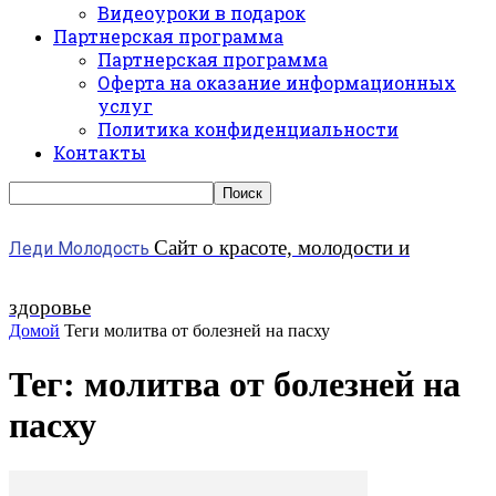
Видеоуроки в подарок
Партнерская программа
Партнерская программа
Оферта на оказание информационных
услуг
Политика конфиденциальности
Контакты
Сайт о красоте, молодости и
Леди Молодость
здоровье
Домой
Теги
молитва от болезней на пасху
Тег: молитва от болезней на
пасху