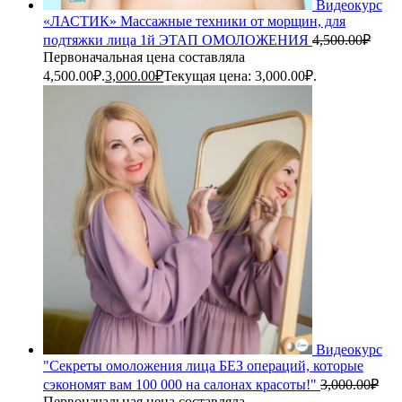
Видеокурс
«ЛАСТИК» Массажные техники от морщин, для
подтяжки лица 1й ЭТАП ОМОЛОЖЕНИЯ
4,500.00
₽
Первоначальная цена составляла
4,500.00₽.
3,000.00
₽
Текущая цена: 3,000.00₽.
Видеокурс
"Секреты омоложения лица БЕЗ операций, которые
сэкономят вам 100 000 на салонах красоты!"
3,000.00
₽
Первоначальная цена составляла