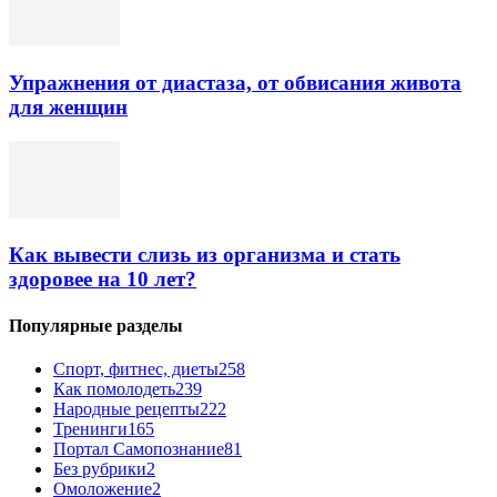
Упражнения от диастаза, от обвисания живота
для женщин
Как вывести слизь из организма и стать
здоровее на 10 лет?
Популярные разделы
Спорт, фитнес, диеты
258
Как помолодеть
239
Народные рецепты
222
Тренинги
165
Портал Самопознание
81
Без рубрики
2
Омоложение
2