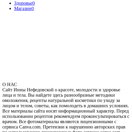
Здоровье
0
Магазин
0
О НАС
Сайт Инны Нефедовской о красоте, молодости и здоровье
лица и тела. Вы найдете здесь разнообразные методики
омоложения, рецепты натуральной косметики по уходу за
лицом и телом, советы, как помолодеть в домашних условиях.
Все материалы сайта носят информационный характер. Перед
использовании рецептов рекомендуем проконсультироваться с
врачом. Все фотоматериалы являются лицензионными с
сервиса Canva.com. Претензии к нарушению авторских прав