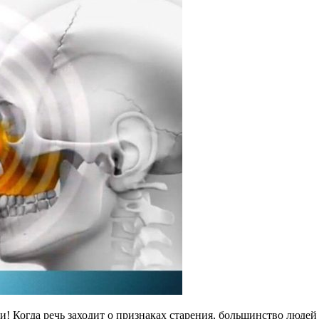
ти! Когда речь заходит о признаках старения, большинство люде