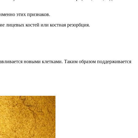
именно этих признаков.
ие лицевых костей или костная резорбция.
анавливается новыми клетками. Таким образом поддерживается