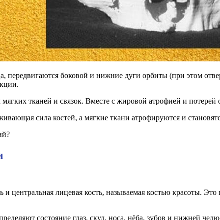
, передвигаются боковой и нижние дуги орбиты (при этом отвер
екции.
мягких тканей и связок. Вместе с жировой атрофией и потерей 
живающая сила костей, а мягкие ткани атрофируются и становят
ий?
и
 и центральная лицевая кость, называемая костью красоты. Это
ределяют состояние глаз, скул, носа, нёба, зубов и нижней челю