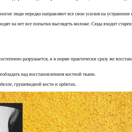
ногие люди нередко направляют все свои усилия на устранение 
водят на нет все попытки выглядеть моложе. Сюда входит старен
 постепенно разрушается, и в норме практически сразу же восст
еобладать над восстановлением костной ткани.
белле, грушевидной кости и орбитах.