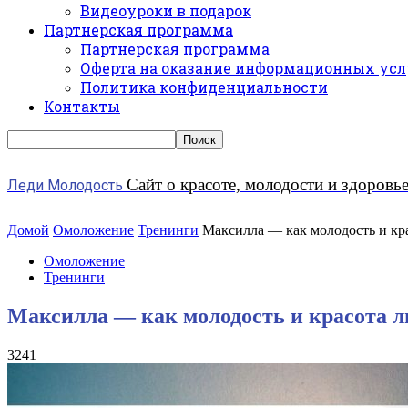
Видеоуроки в подарок
Партнерская программа
Партнерская программа
Оферта на оказание информационных усл
Политика конфиденциальности
Контакты
Сайт о красоте, молодости и здоровь
Леди Молодость
Домой
Омоложение
Тренинги
Максилла — как молодость и кра
Омоложение
Тренинги
Максилла — как молодость и красота ли
3241