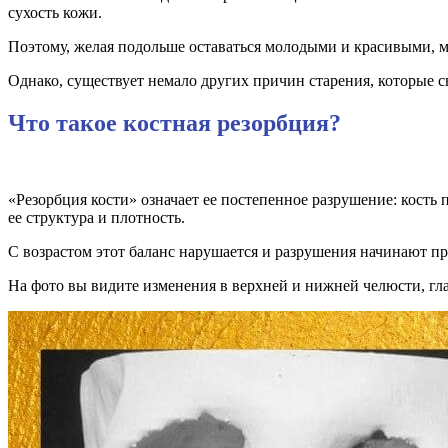
сухость кожи.
Поэтому, желая подольше оставаться молодыми и красивыми, м
Однако, существует немало других причин старения, которые с
Что такое костная резорбция?
«Резорбция кости» означает ее постепенное разрушение: кость
ее структура и плотность.
С возрастом этот баланс нарушается и разрушения начинают пр
На фото вы видите изменения в верхней и нижней челюсти, гла