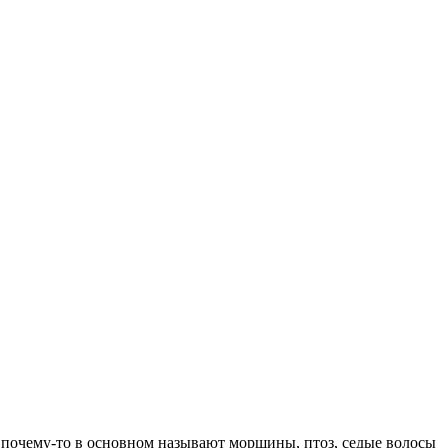
й почему-то в основном называют морщины, птоз, седые волосы