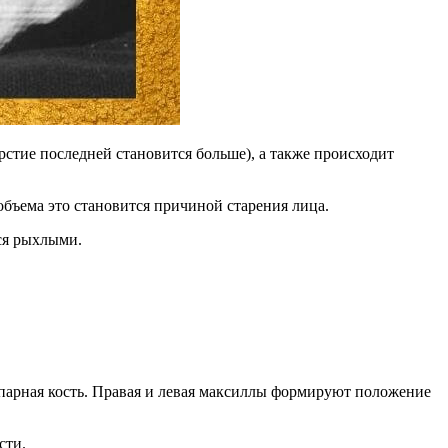
стие последней становится больше), а также происходит
объема это становится причиной старения лица.
ся рыхлыми.
 парная кость. Правая и левая максиллы формируют положение
сти.