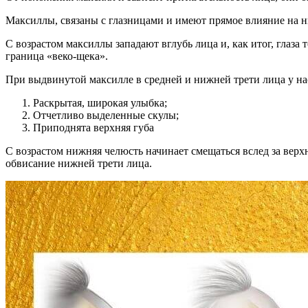
Максиллы, связаны с глазницами и имеют прямое влияние на ни
С возрастом максиллы западают вглубь лица и, как итог, глаз
граница «веко-щека».
При выдвинутой максилле в средней и нижней трети лица у на
Раскрытая, широкая улыбка;
Отчетливо выделенные скулы;
Приподнята верхняя губа
С возрастом нижняя челюсть начинает смещаться вслед за ве
обвисание нижней трети лица.