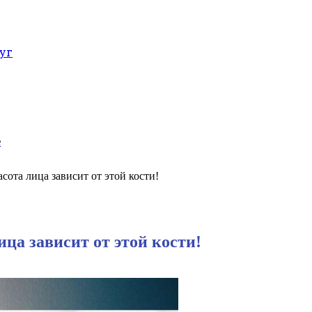
уг
е
сота лица зависит от этой кости!
ца зависит от этой кости!