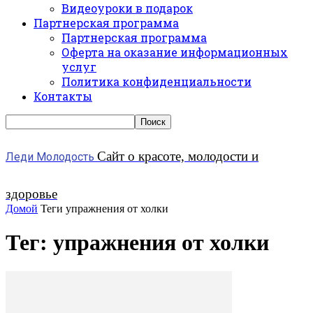
Видеоуроки в подарок
Партнерская программа
Партнерская программа
Оферта на оказание информационных
услуг
Политика конфиденциальности
Контакты
Сайт о красоте, молодости и
Леди Молодость
здоровье
Домой
Теги
упражнения от холки
Тег: упражнения от холки