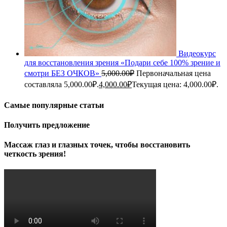
Видеокурс
для восстановления зрения «Подари себе 100% зрение и
смотри БЕЗ ОЧКОВ»
5,000.00
₽
Первоначальная цена
составляла 5,000.00₽.
4,000.00
₽
Текущая цена: 4,000.00₽.
Самые популярные статьи
Получить предложение
Массаж глаз и глазных точек, чтобы восстановить
четкость зрения!