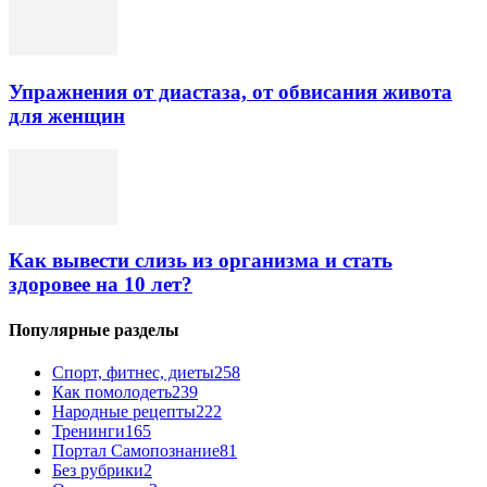
Упражнения от диастаза, от обвисания живота
для женщин
Как вывести слизь из организма и стать
здоровее на 10 лет?
Популярные разделы
Спорт, фитнес, диеты
258
Как помолодеть
239
Народные рецепты
222
Тренинги
165
Портал Самопознание
81
Без рубрики
2