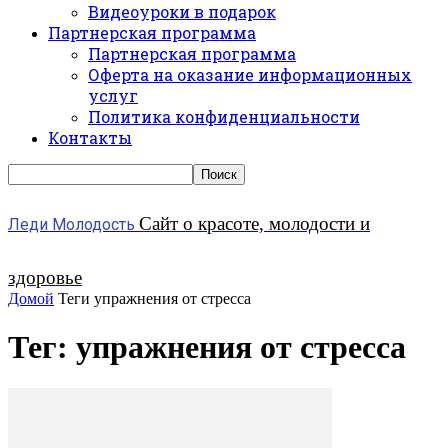
Видеоуроки в подарок
Партнерская программа
Партнерская программа
Оферта на оказание информационных
услуг
Политика конфиденциальности
Контакты
Сайт о красоте, молодости и
Леди Молодость
здоровье
Домой
Теги
упражнения от стресса
Тег: упражнения от стресса