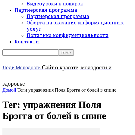
Видеоуроки в подарок
Партнерская программа
Партнерская программа
Оферта на оказание информационных
услуг
Политика конфиденциальности
Контакты
Сайт о красоте, молодости и
Леди Молодость
здоровье
Домой
Теги
упражнения Поля Брэгга от болей в спине
Тег: упражнения Поля
Брэгга от болей в спине