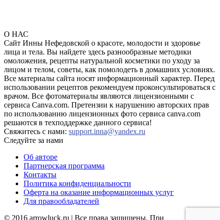
О НАС
Сайт Инны Нефедовской о красоте, молодости и здоровье
лица и тела. Вы найдете здесь разнообразные методики
омоложения, рецепты натуральной косметики по уходу за
лицом и телом, советы, как помолодеть в домашних условиях.
Все материалы сайта носят информационный характер. Перед
использовании рецептов рекомендуем проконсультироваться с
врачом. Все фотоматериалы являются лицензионными с
сервиса Canva.com. Претензии к нарушению авторских прав
по использованию лицензионных фото сервиса canva.com
решаются в техподдержке данного сервиса!
Свяжитесь с нами:
support.inna@yandex.ru
Следуйте за нами
Об авторе
Партнерская программа
Контакты
Политика конфиденциальности
Оферта на оказание информационных услуг
Для правообладателей
© 2016 arrowluck.ru | Все права защищены. При