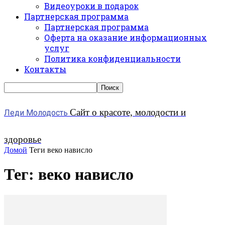
Видеоуроки в подарок
Партнерская программа
Партнерская программа
Оферта на оказание информационных
услуг
Политика конфиденциальности
Контакты
Сайт о красоте, молодости и
Леди Молодость
здоровье
Домой
Теги
веко нависло
Тег: веко нависло