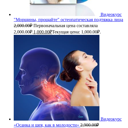
Видеокурс
"Морщины, прощайте" остеопатическая подтяжка лица
2,000.00
₽
Первоначальная цена составляла
2,000.00₽.
1,000.00
₽
Текущая цена: 1,000.00₽.
Видеокурс
«Осанка и шея, как в молодости»
2,900.00
₽