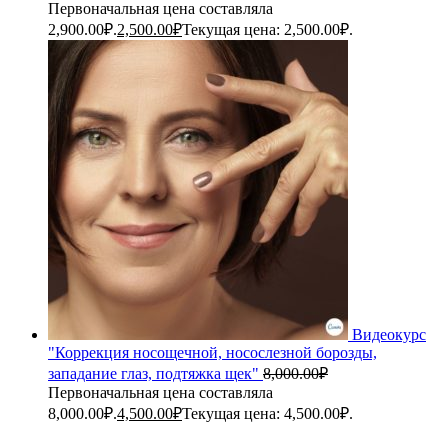
Первоначальная цена составляла
2,900.00₽.
2,500.00
₽
Текущая цена: 2,500.00₽.
Видеокурс
"Коррекция носощечной, носослезной борозды,
западание глаз, подтяжка щек"
8,000.00
₽
Первоначальная цена составляла
8,000.00₽.
4,500.00
₽
Текущая цена: 4,500.00₽.