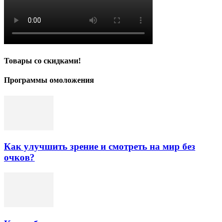
Товары со скидками!
Программы омоложения
Как улучшить зрение и смотреть на мир без
очков?