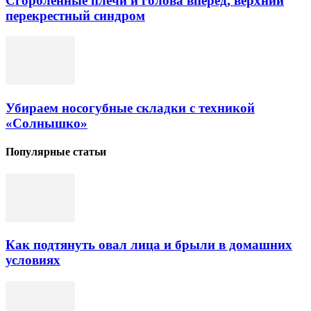
Сгорбленные плечи и голова вперед, верхний
перекрестный синдром
Убираем носогубные складки с техникой
«Солнышко»
Популярные статьи
Как подтянуть овал лица и брыли в домашних
условиях