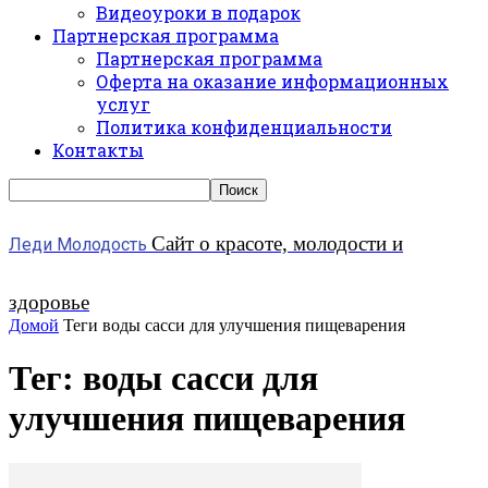
Видеоуроки в подарок
Партнерская программа
Партнерская программа
Оферта на оказание информационных
услуг
Политика конфиденциальности
Контакты
Сайт о красоте, молодости и
Леди Молодость
здоровье
Домой
Теги
воды сасси для улучшения пищеварения
Тег: воды сасси для
улучшения пищеварения