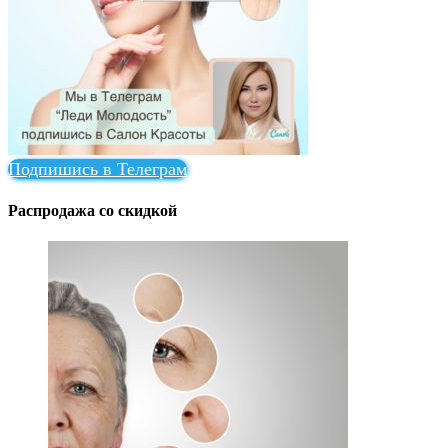
Подпишись в Телеграм
Распродажа со скидкой