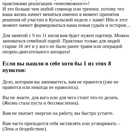
практиками реализации «невозможного»!
И это больше чем любой семинар или тренинг, потому что
ваша жизнь начнет меняться именно в момент принятия
решения об участии в Купальской неделе с нами! Ибо в этот
момент начнет формироваться ваша новая судьба и история…
Для занятий с 9 по 11 июля вам будет нужен партнер. Можно
заниматься семейной парой. Практики только для людей
старше 18 лет и у кого не было ранее травм или операций
опорно-двигательного аппарата!
Если вы нашли в себе хотя бы 1 из этих 8
пунктов:
Дело, которым вы занимаетесь, вам не нравится (уже не
нравится или никогда не нравилось).
Вы не знаете, для кого или для чего стоит что-то делать.
(Жизнь стала пуста и бессмысленна).
Вам не хватает энергии на работу, вы быстро устаете.
Вам часто приходится себя заставлять или уговаривать –
(Лень и бездействие).