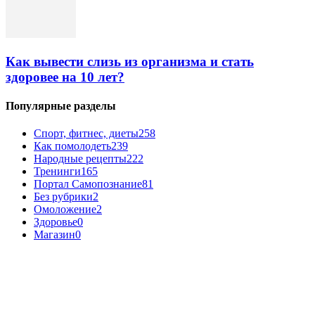
Как вывести слизь из организма и стать
здоровее на 10 лет?
Популярные разделы
Спорт, фитнес, диеты
258
Как помолодеть
239
Народные рецепты
222
Тренинги
165
Портал Самопознание
81
Без рубрики
2
Омоложение
2
Здоровье
0
Магазин
0