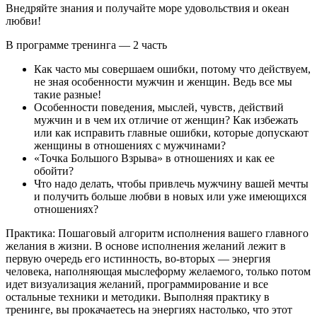
Внедряйте знания и получайте море удовольствия и океан
любви!
В программе тренинга — 2 часть
Как часто мы совершаем ошибки, потому что действуем,
не зная особенности мужчин и женщин. Ведь все мы
такие разные!
Особенности поведения, мыслей, чувств, действий
мужчин и в чем их отличие от женщин? Как избежать
или как исправить главные ошибки, которые допускают
женщины в отношениях с мужчинами?
«Точка Большого Взрыва» в отношениях и как ее
обойти?
Что надо делать, чтобы привлечь мужчину вашей мечты
и получить больше любви в новых или уже имеющихся
отношениях?
Практика: Пошаговый алгоритм исполнения вашего главного
желания в жизни. В основе исполнения желаний лежит в
первую очередь его истинность, во-вторых — энергия
человека, наполняющая мыслеформу желаемого, только потом
идет визуализация желаний, программирование и все
остальные техники и методики. Выполняя практику в
тренинге, вы прокачаетесь на энергиях настолько, что этот