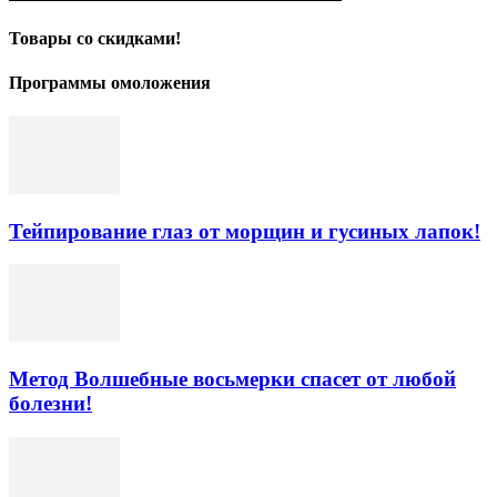
Товары со скидками!
Программы омоложения
Тейпирование глаз от морщин и гусиных лапок!
Метод Волшебные восьмерки спасет от любой
болезни!