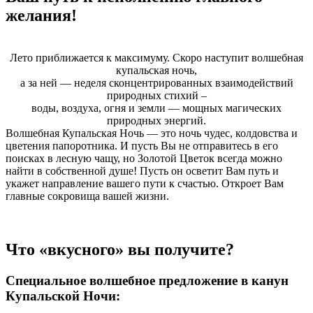
желания!
Лето приближается к максимуму. Скоро наступит волшебная
купальская ночь,
а за ней — неделя сконцентрированных взаимодействий
природных стихий –
воды, воздуха, огня и земли — мощных магических
природных энергий.
Волшебная Купальская Ночь — это ночь чудес, колдовства и
цветения папоротника. И пусть Вы не отправитесь в его
поисках в лесную чащу, но Золотой Цветок всегда можно
найти в собственной душе! Пусть он осветит Вам путь и
укажет направление вашего пути к счастью. Откроет Вам
главные сокровища вашей жизни.
Что «вкусного» вы получите?
Специальное волшебное предложение в канун
Купальской Ночи: