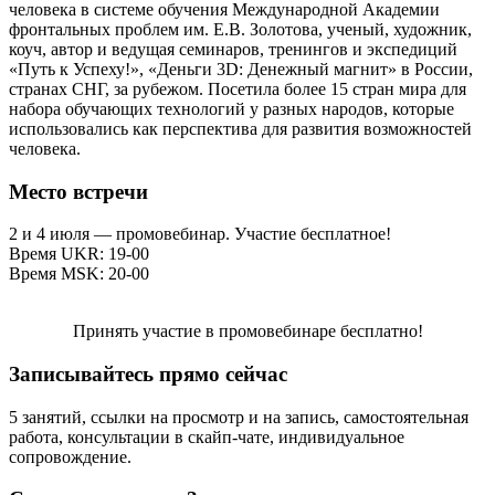
человека в системе обучения Международной Академии
фронтальных проблем им. Е.В. Золотова, ученый, художник,
коуч, автор и ведущая семинаров, тренингов и экспедиций
«Путь к Успеху!», «Деньги 3D: Денежный магнит» в России,
странах СНГ, за рубежом. Посетила более 15 стран мира для
набора обучающих технологий у разных народов, которые
использовались как перспектива для развития возможностей
человека.
Место встречи
2 и 4 июля — промовебинар. Участие бесплатное!
Время UKR: 19-00
Время MSK: 20-00
Принять участие в промовебинаре бесплатно!
Записывайтесь прямо сейчас
5 занятий, ссылки на просмотр и на запись, самостоятельная
работа, консультации в скайп-чате, индивидуальное
сопровождение.