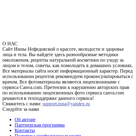
О НАС
Сайт Инны Нефедовской о красоте, молодости и здоровье
лица и тела. Вы найдете здесь разнообразные методики
омоложения, рецепты натуральной косметики по уходу за
лицом и телом, советы, как помолодеть в домашних условиях.
Все материалы сайта носят информационный характер. Перед
использовании рецептов рекомендуем проконсультироваться с
врачом. Все фотоматериалы являются лицензионными с
сервиса Canva.com. Претензии к нарушению авторских прав
по использованию лицензионных фото сервиса canva.com
решаются в техподдержке данного сервиса!
Свяжитесь с нами:
support.inna@yandex.ru
Следуйте за нами
Об авторе
Партнерская программа
Контакты
Политика конфиденциальности