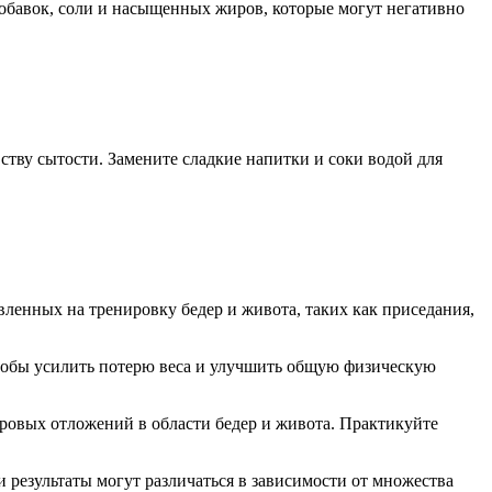
добавок, соли и насыщенных жиров, которые могут негативно
ству сытости. Замените сладкие напитки и соки водой для
енных на тренировку бедер и живота, таких как приседания,
 чтобы усилить потерю веса и улучшить общую физическую
ировых отложений в области бедер и живота. Практикуйте
 результаты могут различаться в зависимости от множества