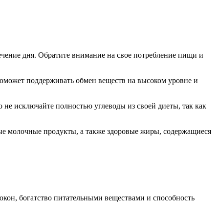
ечение дня. Обратите внимание на свое потребление пищи и
поможет поддерживать обмен веществ на высоком уровне и
о не исключайте полностью углеводы из своей диеты, так как
ные молочные продукты, а также здоровые жиры, содержащиеся
локон, богатство питательными веществами и способность