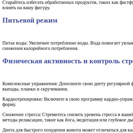
Старайтесь избегать обработанных продуктов, таких как фаст
влиять на вашу фигуру.
Питьевой режим
Питье воды: Увеличьте потребление воды. Вода помогает увлаж
снижения калорийного потребления.
Физическая активность и контроль стр
Комплексные упражнения: Дополните свою диету регулярной фи
выпады, планки и скручивания.
Кардиотренировки: Включите в свою программу кардио-упражне
форму.
Снижение стресса: Стремитесь снизить уровень стресса в ваш
методы релаксации, такие как йога, медитация или глубокое ды
Диета для быстрого похудения живота может отличаться для ка