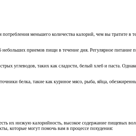
 потребления меньшего количества калорий, чем вы тратите в т
6 небольших приемов пищи в течение дня. Регулярное питание 
трых углеводов, таких как сладости, белый хлеб и паста. Однак
точники белка, такие как куриное мясо, рыба, яйца, обезжирен
учесть их низкую калорийность, высокое содержание пищевых во
ты, которые могут помочь вам в процессе похудения: