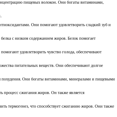
 концентрацию пищевых волокон. Они богаты витаминами,
.
нтиоксидантами. Они помогают удовлетворить сладкий зуб и
 белка с низким содержанием жиров. Белок помогает
и помогают удовлетворить чувство голода, обеспечивают
ножества питательных веществ. Они обеспечивают долгое
ля похудения. Они богаты витаминами, минералами и пищевыми
ть процесс сжигания жиров. Он также является
чить термогенез, что способствует сжиганию жиров. Они также