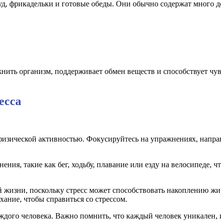
фуд, фрикадельки и готовые обеды. Они обычно содержат много 
нить организм, поддерживает обмен веществ и способствует чув
есса
зической активностью. Фокусируйтесь на упражнениях, направл
ния, такие как бег, ходьбу, плавание или езду на велосипеде,
ей жизни, поскольку стресс может способствовать накоплению ж
хание, чтобы справиться со стрессом.
ждого человека. Важно помнить, что каждый человек уникален, и