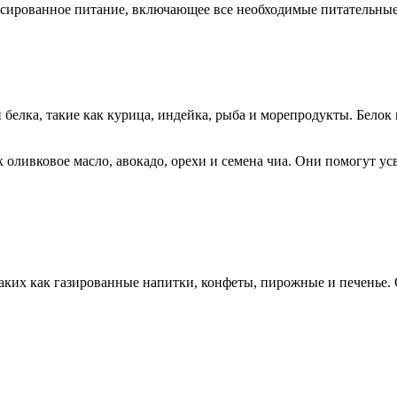
нсированное питание, включающее все необходимые питательные
белка, такие как курица, индейка, рыба и морепродукты. Белок
 оливковое масло, авокадо, орехи и семена чиа. Они помогут у
 таких как газированные напитки, конфеты, пирожные и печенье