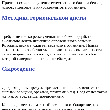
Причины схожи: нарушение естественного баланса белков,
жиров, углеводов и микроэлементов в организме.
Методика гормональной диеты
Требует не только резко уменьшить объем порций, но и
ежедневно делать инъекцию определенного гормона.
Который, дескать, сжигает весь жир в организме. Правда,
авторы этой разработки умалчивают как о сомнительности
своей теории, так и о последствиях гормонального сбоя,
который наверняка не заставит себя ждать.
Сыроедение
Да-да, эта диета предусматривает питание исключительно
сырыми овощами, орехами, фруктами и т.д. Вред от нее такой
же, как от всех вышеперечисленных.
Конечно, иметь нормальный вес – важно. Ожирение, как и
недостаток массы тела, приводит к целому букету