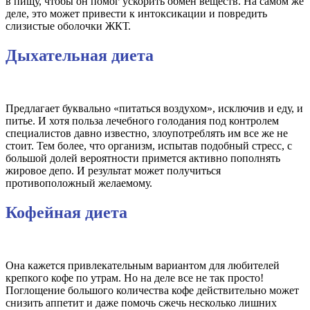
в пищу, чтобы он помог ускорить обмен веществ. На самом же
деле, это может привести к интоксикации и повредить
слизистые оболочки ЖКТ.
Дыхательная диета
Предлагает буквально «питаться воздухом», исключив и еду, и
питье. И хотя польза лечебного голодания под контролем
специалистов давно известно, злоупотреблять им все же не
стоит. Тем более, что организм, испытав подобный стресс, с
большой долей вероятности примется активно пополнять
жировое депо. И результат может получиться
противоположный желаемому.
Кофейная диета
Она кажется привлекательным вариантом для любителей
крепкого кофе по утрам. Но на деле все не так просто!
Поглощение большого количества кофе действительно может
снизить аппетит и даже помочь сжечь несколько лишних