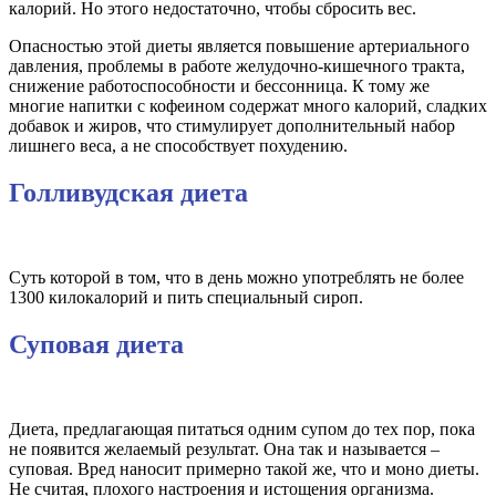
калорий. Но этого недостаточно, чтобы сбросить вес.
Опасностью этой диеты является повышение артериального
давления, проблемы в работе желудочно-кишечного тракта,
снижение работоспособности и бессонница. К тому же
многие напитки с кофеином содержат много калорий, сладких
добавок и жиров, что стимулирует дополнительный набор
лишнего веса, а не способствует похудению.
Голливудская диета
Суть которой в том, что в день можно употреблять не более
1300 килокалорий и пить специальный сироп.
Суповая диета
Диета, предлагающая питаться одним супом до тех пор, пока
не появится желаемый результат. Она так и называется –
суповая. Вред наносит примерно такой же, что и моно диеты.
Не считая, плохого настроения и истощения организма.