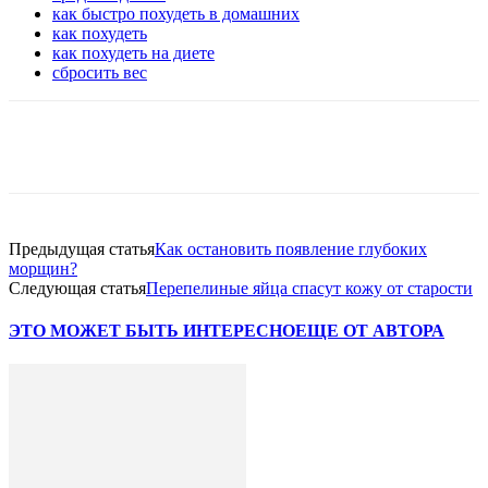
как быстро похудеть в домашних
как похудеть
как похудеть на диете
сбросить вес
VK
Twitter
Pinterest
Telegram
Предыдущая статья
Как остановить появление глубоких
морщин?
Следующая статья
Перепелиные яйца спасут кожу от старости
ЭТО МОЖЕТ БЫТЬ ИНТЕРЕСНО
ЕЩЕ ОТ АВТОРА