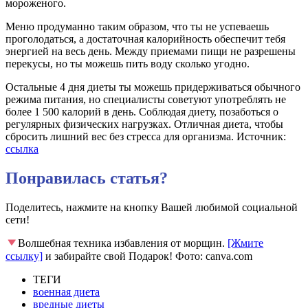
мороженого.
Меню продуманно таким образом, что ты не успеваешь
проголодаться, а достаточная калорийность обеспечит тебя
энергией на весь день. Между приемами пищи не разрешены
перекусы, но ты можешь пить воду сколько угодно.
Остальные 4 дня диеты ты можешь придерживаться обычного
режима питания, но специалисты советуют употреблять не
более 1 500 калорий в день. Соблюдая диету, позаботься о
регулярных физических нагрузках. Отличная диета, чтобы
сбросить лишний вес без стресса для организма. Источник:
ссылка
Понравилась статья?
Поделитесь, нажмите на кнопку Вашей любимой социальной
сети!
Волшебная техника избавления от морщин.
[Жмите
ссылку]
и забирайте свой Подарок! Фото: canva.com
ТЕГИ
военная диета
вредные диеты