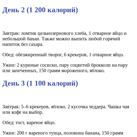
День 2 (1 200 калорий)
Завтрак: ломтик цельнозернового хлеба, 1 отварное яйцо и
небольшой банан. Также можно выпить любой горячий
напиток без сахара.
Обед: обезжиренный творог, 6 крекеров, 1 отварное яйцо.
Ужин: 2 куриные сосиски, пару соцветий брокколи на пару
или запеченных, 150 грамм мороженого, яблоко.
День 3 (1 100 калорий)
Завтрак: 5–6 крекеров, яблоко, 2 кусочка чеддера. Чашка чая
или кофе на выбор.
Обед: тост, вареное яйцо.
Ужин: 200 г вареного тунца, половина банана, 150 грамм