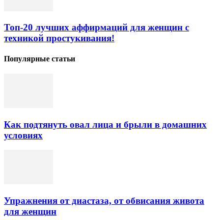
Топ-20 лучших аффирмаций для женщин с
техникой простукивания!
Популярные статьи
Как подтянуть овал лица и брыли в домашних
условиях
Упражнения от диастаза, от обвисания живота
для женщин