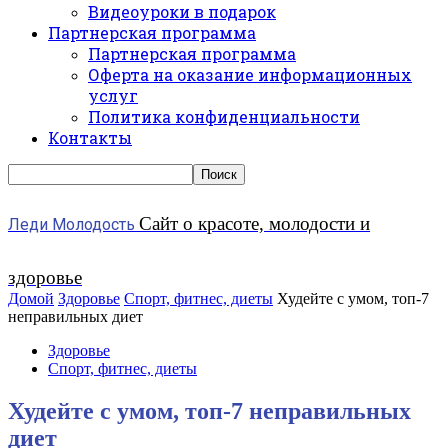
Видеоуроки в подарок
Партнерская программа
Партнерская программа
Оферта на оказание информационных
услуг
Политика конфиденциальности
Контакты
Сайт о красоте, молодости и
Леди Молодость
здоровье
Домой
Здоровье
Спорт, фитнес, диеты
Худейте с умом, топ-7
неправильных диет
Здоровье
Спорт, фитнес, диеты
Худейте с умом, топ-7 неправильных
диет