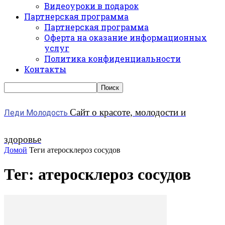
Видеоуроки в подарок
Партнерская программа
Партнерская программа
Оферта на оказание информационных
услуг
Политика конфиденциальности
Контакты
Сайт о красоте, молодости и
Леди Молодость
здоровье
Домой
Теги
атеросклероз сосудов
Тег: атеросклероз сосудов