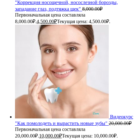
"Коррекция носощечной, носослезной борозды,
западание глаз, подтяжка щек"
8,000.00
₽
Первоначальная цена составляла
8,000.00₽.
4,500.00
₽
Текущая цена: 4,500.00₽.
Видеокурс
"Как помолодеть и вырастить новые зубы"
20,000.00
₽
Первоначальная цена составляла
20,000.00₽.
10,000.00
₽
Текущая цена: 10,000.00₽.