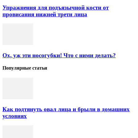
Упражнения для подъязычной кости от
провисания нижней трети лица
Ох, уж эти носогубки! Что с ними делать?
Популярные статьи
Как подтянуть овал лица и брыли в домашних
условиях