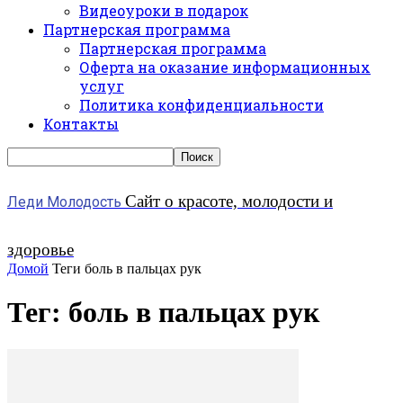
Видеоуроки в подарок
Партнерская программа
Партнерская программа
Оферта на оказание информационных
услуг
Политика конфиденциальности
Контакты
Сайт о красоте, молодости и
Леди Молодость
здоровье
Домой
Теги
боль в пальцах рук
Тег: боль в пальцах рук