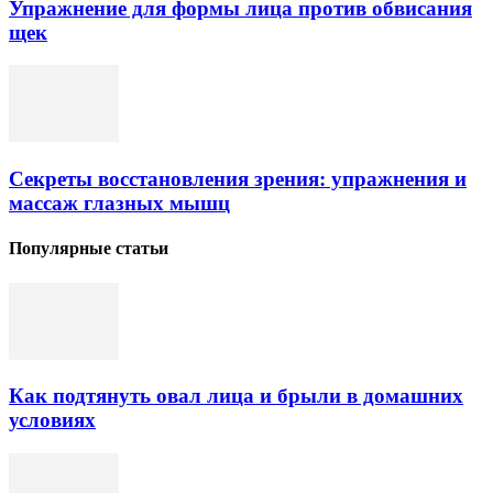
Упражнение для формы лица против обвисания
щек
Секреты восстановления зрения: упражнения и
массаж глазных мышц
Популярные статьи
Как подтянуть овал лица и брыли в домашних
условиях