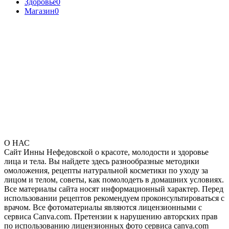
Здоровье
0
Магазин
0
О НАС
Сайт Инны Нефедовской о красоте, молодости и здоровье
лица и тела. Вы найдете здесь разнообразные методики
омоложения, рецепты натуральной косметики по уходу за
лицом и телом, советы, как помолодеть в домашних условиях.
Все материалы сайта носят информационный характер. Перед
использовании рецептов рекомендуем проконсультироваться с
врачом. Все фотоматериалы являются лицензионными с
сервиса Canva.com. Претензии к нарушению авторских прав
по использованию лицензионных фото сервиса canva.com