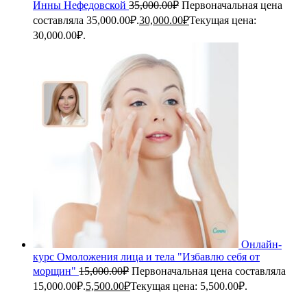
Инны Нефедовской
35,000.00
₽
Первоначальная цена
составляла 35,000.00₽.
30,000.00
₽
Текущая цена:
30,000.00₽.
Онлайн-
курс Омоложения лица и тела "Избавлю себя от
морщин"
15,000.00
₽
Первоначальная цена составляла
15,000.00₽.
5,500.00
₽
Текущая цена: 5,500.00₽.