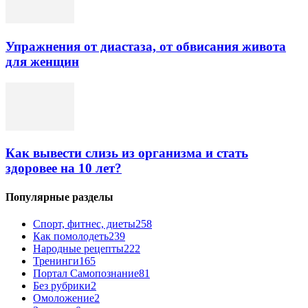
Упражнения от диастаза, от обвисания живота
для женщин
Как вывести слизь из организма и стать
здоровее на 10 лет?
Популярные разделы
Спорт, фитнес, диеты
258
Как помолодеть
239
Народные рецепты
222
Тренинги
165
Портал Самопознание
81
Без рубрики
2
Омоложение
2