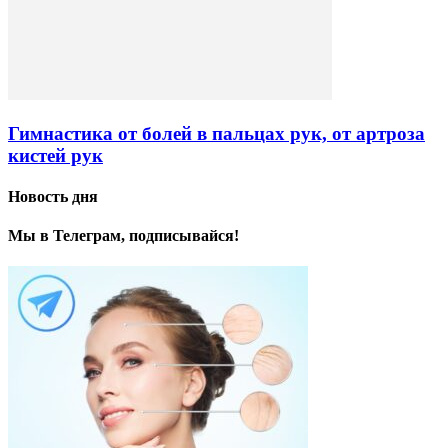
Гимнастика от болей в пальцах рук, от артроза
кистей рук
Новость дня
Мы в Телеграм, подписывайся!