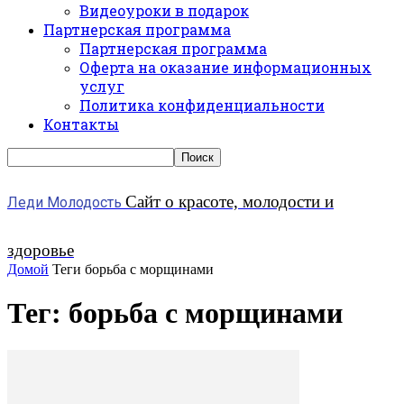
Видеоуроки в подарок
Партнерская программа
Партнерская программа
Оферта на оказание информационных
услуг
Политика конфиденциальности
Контакты
Сайт о красоте, молодости и
Леди Молодость
здоровье
Домой
Теги
борьба с морщинами
Тег: борьба с морщинами