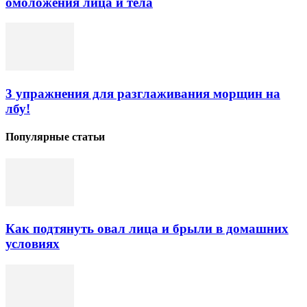
омоложения лица и тела
3 упражнения для разглаживания морщин на
лбу!
Популярные статьи
Как подтянуть овал лица и брыли в домашних
условиях