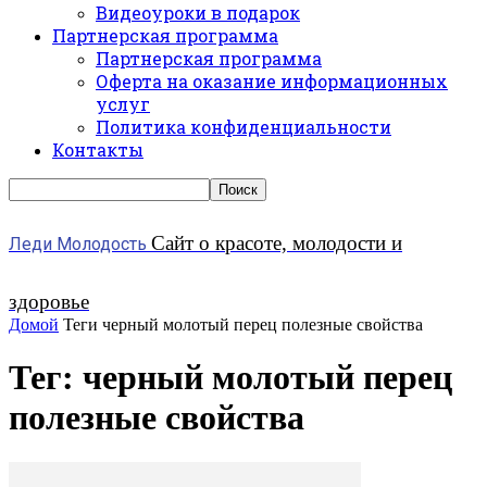
Видеоуроки в подарок
Партнерская программа
Партнерская программа
Оферта на оказание информационных
услуг
Политика конфиденциальности
Контакты
Сайт о красоте, молодости и
Леди Молодость
здоровье
Домой
Теги
черный молотый перец полезные свойства
Тег: черный молотый перец
полезные свойства