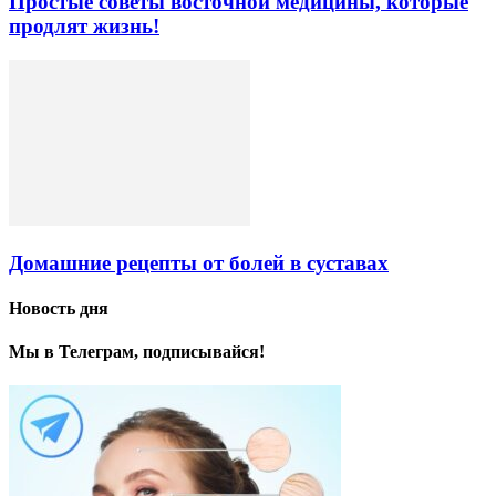
Простые советы восточной медицины, которые
продлят жизнь!
Домашние рецепты от болей в суставах
Новость дня
Мы в Телеграм, подписывайся!