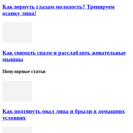
Как вернуть глазам молодость? Тренируем
осанку лица!
Как снимать спазм и расслаблять жевательные
мышцы
Популярные статьи
Как подтянуть овал лица и брыли в домашних
условиях