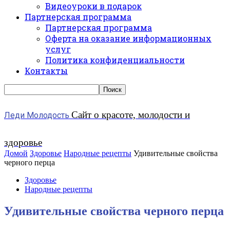
Видеоуроки в подарок
Партнерская программа
Партнерская программа
Оферта на оказание информационных
услуг
Политика конфиденциальности
Контакты
Сайт о красоте, молодости и
Леди Молодость
здоровье
Домой
Здоровье
Народные рецепты
Удивительные свойства
черного перца
Здоровье
Народные рецепты
Удивительные свойства черного перца