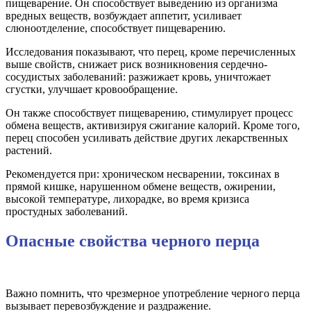
пищеварение. Он способствует выведению из организма
вредных веществ, возбуждает аппетит, усиливает
слюноотделение, способствует пищеварению.
Исследования показывают, что перец, кроме перечисленных
выше свойств, снижает риск возникновения сердечно-
сосудистых заболеваний: разжижает кровь, уничтожает
сгустки, улучшает кровообращение.
Он также способствует пищеварению, стимулирует процесс
обмена веществ, активизируя сжигание калорий. Кроме того,
перец способен усиливать действие других лекарственных
растений.
Рекомендуется при: хроническом несварении, токсинах в
прямой кишке, нарушенном обмене веществ, ожирении,
высокой температуре, лихорадке, во время кризиса
простудных заболеваний.
Опасные свойства черного перца
Важно помнить, что чрезмерное употребление черного перца
вызывает перевозбуждение и раздражение.