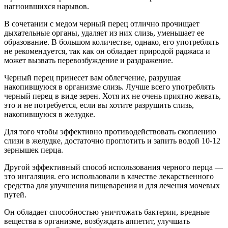
нагноившихся нарывов.
В сочетании с медом черный перец отлично прочищает
дыхательные органы, удаляет из них слизь, уменьшает ее
образование. В большом количестве, однако, его употреблять
не рекомендуется, так как он обладает природой раджаса и
может вызвать перевозбуждение и раздражение.
Черный перец принесет вам облегчение, разрушая
накопившуюся в организме слизь. Лучше всего употреблять
черный перец в виде зерен. Хотя их не очень приятно жевать,
это и не потребуется, если вы хотите разрушить слизь,
накопившуюся в желудке.
Для того чтобы эффективно противодействовать скоплению
слизи в желудке, достаточно проглотить и запить водой 10-12
зернышек перца.
Другой эффективный способ использования черного перца —
это ингаляция. его использовали в качестве лекарственного
средства для улучшения пищеварения и для лечения мочевых
путей.
Он обладает способностью уничтожать бактерии, вредные
вещества в организме, возбуждать аппетит, улучшать