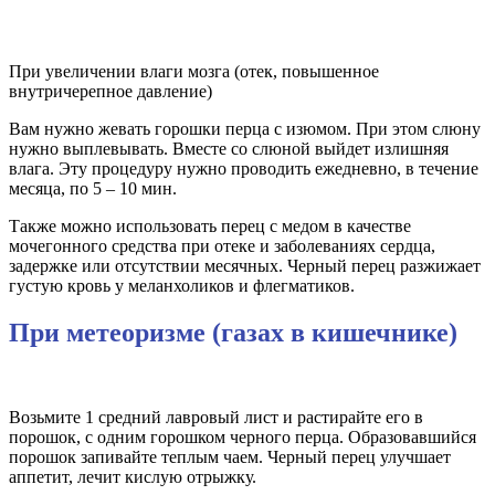
При увеличении влаги мозга (отек, повышенное
внутричерепное давление)
Вам нужно жевать горошки перца с изюмом. При этом слюну
нужно выплевывать. Вместе со слюной выйдет излишняя
влага. Эту процедуру нужно проводить ежедневно, в течение
месяца, по 5 – 10 мин.
Также можно использовать перец с медом в качестве
мочегонного средства при отеке и заболеваниях сердца,
задержке или отсутствии месячных. Черный перец разжижает
густую кровь у меланхоликов и флегматиков.
При метеоризме (газах в кишечнике)
Возьмите 1 средний лавровый лист и растирайте его в
порошок, с одним горошком черного перца. Образовавшийся
порошок запивайте теплым чаем. Черный перец улучшает
аппетит, лечит кислую отрыжку.