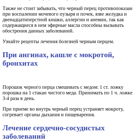
Также не стоит забывать, что черный перец противопоказан
при воспалении мочевого пузыря и почек, язве желудка и
двенадцатиперстной кишки, аллергии и анемии, так как
содержащиеся в нем эфирные масла способны вызывать
обострения данных заболеваний.
Узнайте рецепты лечения болезней черным перцем.
При ангинах, кашле с мокротой,
бронхитах
Порошок черного перца смешивать с медом: 1 ст. ложку
порошка на 1 стакан чистого меда. Принимать по 1 ч. ложке
3-4 раза в день.
При приеме во внутрь черный перец устраняет мокроту,
согревает органы дыхания и пищеварения.
Лечение сердечно-сосудистых
заболеваний