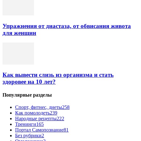
Упражнения от диастаза, от обвисания живота
для женщин
Как вывести слизь из организма и стать
здоровее на 10 лет?
Популярные разделы
Спорт, фитнес, диеты
258
Как помолодеть
239
Народные рецепты
222
Тренинги
165
Портал Самопознание
81
Без рубрики
2