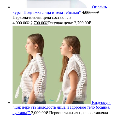
Онлайн-
курс "Подтяжка лица и тела тейпами"
4,000.00
₽
Первоначальная цена составляла
4,000.00₽.
2,700.00
₽
Текущая цена: 2,700.00₽.
Видеокурс
"Как вернуть молодость лица и здоровое тело (осанка,
суставы)"
2,000.00
₽
Первоначальная цена составляла