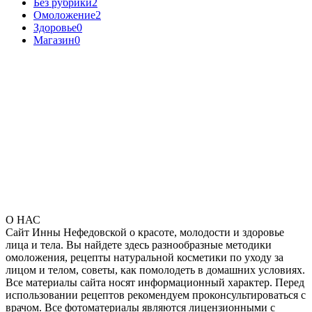
Без рубрики
2
Омоложение
2
Здоровье
0
Магазин
0
О НАС
Сайт Инны Нефедовской о красоте, молодости и здоровье
лица и тела. Вы найдете здесь разнообразные методики
омоложения, рецепты натуральной косметики по уходу за
лицом и телом, советы, как помолодеть в домашних условиях.
Все материалы сайта носят информационный характер. Перед
использовании рецептов рекомендуем проконсультироваться с
врачом. Все фотоматериалы являются лицензионными с