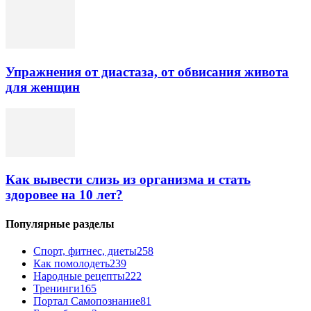
Упражнения от диастаза, от обвисания живота
для женщин
Как вывести слизь из организма и стать
здоровее на 10 лет?
Популярные разделы
Спорт, фитнес, диеты
258
Как помолодеть
239
Народные рецепты
222
Тренинги
165
Портал Самопознание
81