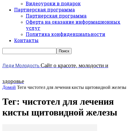
Видеоуроки в подарок
Партнерская программа
Партнерская программа
Оферта на оказание информационных
услуг
Политика конфиденциальности
Контакты
Сайт о красоте, молодости и
Леди Молодость
здоровье
Домой
Теги
чистотел для лечения кисты щитовидной железы
Тег: чистотел для лечения
кисты щитовидной железы