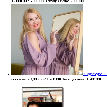
12,000.00₽.
5,000.00
₽
Текущая цена: 5,000.00₽.
Видеокурс "С
составляла 3,000.00₽.
1,200.00
₽
Текущая цена: 1,200.00₽.