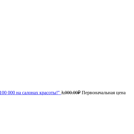
00 000 на салонах красоты!"
3,000.00
₽
Первоначальная цена