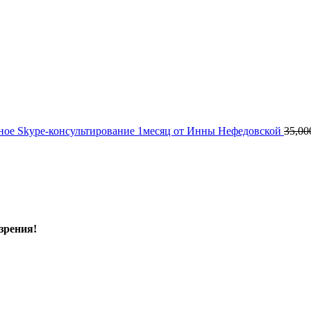
ое Skype-консультирование 1месяц от Инны Нефедовской
35,00
зрения!