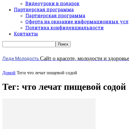
Видеоуроки в подарок
Партнерская программа
Партнерская программа
Оферта на оказание информационных усл
Политика конфиденциальности
Контакты
Сайт о красоте, молодости и здоровь
Леди Молодость
Домой
Теги
что лечат пищевой содой
Тег: что лечат пищевой содой