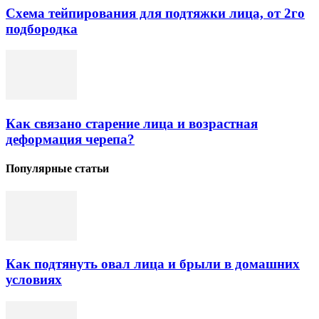
Схема тейпирования для подтяжки лица, от 2го
подбородка
Как связано старение лица и возрастная
деформация черепа?
Популярные статьи
Как подтянуть овал лица и брыли в домашних
условиях