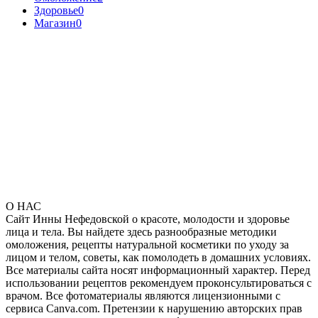
Здоровье
0
Магазин
0
О НАС
Сайт Инны Нефедовской о красоте, молодости и здоровье
лица и тела. Вы найдете здесь разнообразные методики
омоложения, рецепты натуральной косметики по уходу за
лицом и телом, советы, как помолодеть в домашних условиях.
Все материалы сайта носят информационный характер. Перед
использовании рецептов рекомендуем проконсультироваться с
врачом. Все фотоматериалы являются лицензионными с
сервиса Canva.com. Претензии к нарушению авторских прав