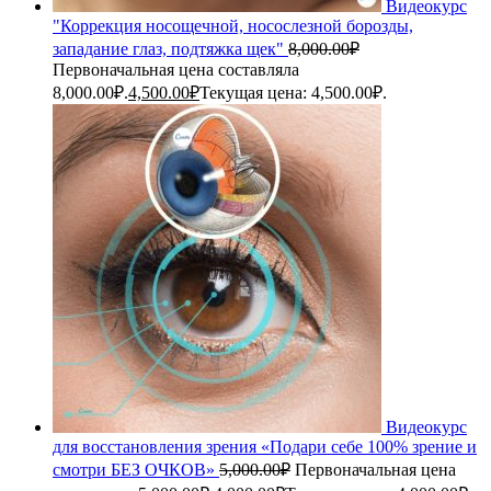
Видеокурс
"Коррекция носощечной, носослезной борозды,
западание глаз, подтяжка щек"
8,000.00
₽
Первоначальная цена составляла
8,000.00₽.
4,500.00
₽
Текущая цена: 4,500.00₽.
Видеокурс
для восстановления зрения «Подари себе 100% зрение и
смотри БЕЗ ОЧКОВ»
5,000.00
₽
Первоначальная цена